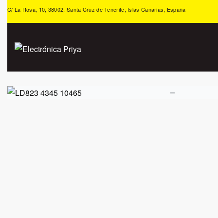
C/ La Rosa, 10, 38002, Santa Cruz de Tenerife, Islas Canarias, España