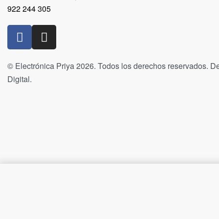
922 244 305
© Electrónica Priya 2026. Todos los derechos reservados. De
Digital.
Despertador Namaste LD823