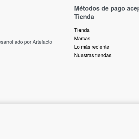
Métodos de pago ace
Tienda
Tienda
Marcas
sarrollado por Artefacto
Lo más reciente​
Nuestras tiendas​
10,50
€