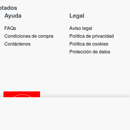
ptados
Ayuda
Legal
FAQs
Aviso legal
Condiciones de compra
Política de privacidad
Contáctenos
Política de cookies
Protección de datos
OUT OF STOCK