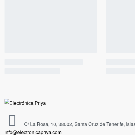
C/ La Rosa, 10, 38002, Santa Cruz de Tenerife, Isl
info@electronicapriya.com