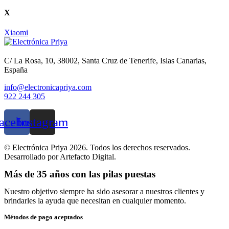
X
Xiaomi
C/ La Rosa, 10, 38002, Santa Cruz de Tenerife, Islas Canarias,
España
info@electronicapriya.com
922 244 305
acebook
Instagram
© Electrónica Priya 2026. Todos los derechos reservados.
Desarrollado por Artefacto Digital.
Más de 35 años con las pilas puestas
Nuestro objetivo siempre ha sido asesorar a nuestros clientes y
brindarles la ayuda que necesitan en cualquier momento.
Métodos de pago aceptados