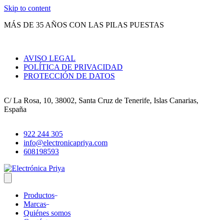
Skip to content
MÁS DE 35 AÑOS CON LAS PILAS PUESTAS
AVISO LEGAL
POLÍTICA DE PRIVACIDAD
PROTECCIÓN DE DATOS
C/ La Rosa, 10, 38002, Santa Cruz de Tenerife, Islas Canarias,
España
922 244 305
info@electronicapriya.com
608198593
Productos
Marcas
Quiénes somos