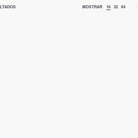
ULTADOS
MOSTRAR
16
32
64