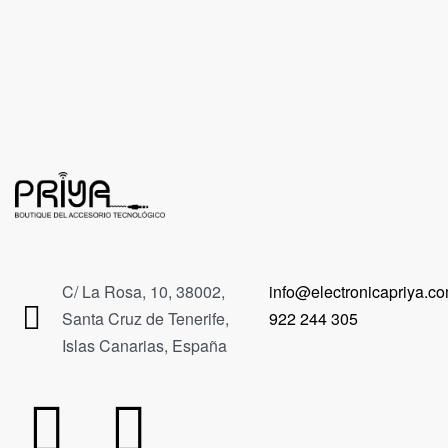
C/ La Rosa, 10, 38002,
info@electronicapriya.c
Santa Cruz de Tenerife,
922 244 305
Islas Canarias, España