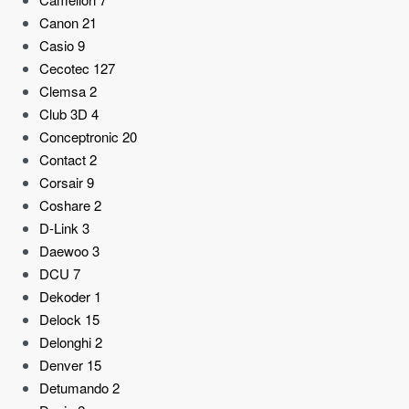
Canon
21
Casio
9
Cecotec
127
Clemsa
2
Club 3D
4
Conceptronic
20
Contact
2
Corsair
9
Coshare
2
D-Link
3
Daewoo
3
DCU
7
Dekoder
1
Delock
15
Delonghi
2
Denver
15
Detumando
2