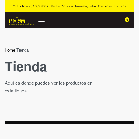
C/ La Rosa, 10, 38002, Santa Cruz de Tenerife, Islas Canarias, España
0
Home
›
Tienda
Tienda
Aquí es donde puedes ver los productos en
esta tienda.