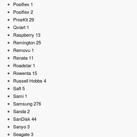
Posiflex
1
Posiflex
2
ProsKit
29
Qviart
1
Raspberry
13
Remington
25
Removu
1
Renata
11
Roadstar
1
Rowenta
15
Russell Hobbs
4
Saft
5
Sami
1
Samsung
276
Sanda
2
SanDisk
44
Sanyo
3
Seagate
3