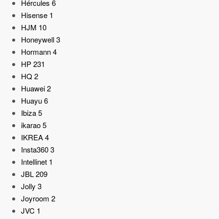
Hércules
6
Hisense
1
HJM
10
Honeywell
3
Hormann
4
HP
231
HQ
2
Huawei
2
Huayu
6
Ibiza
5
ikarao
5
IKREA
4
Insta360
3
Intellinet
1
JBL
209
Jolly
3
Joyroom
2
JVC
1