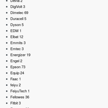
Devia
2
DigiVolt
3
Dimelec
69
Duracell
5
Dyson
5
EDM
1
Elbat
12
Emmits
3
Emtec
3
Energizer
19
Engel
2
Epson
73
Equip
24
Faac
1
feiyu
2
FeiyuTech
1
Fellowes
36
Fitbit
3