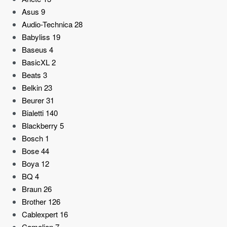
Asus
9
Audio-Technica
28
Babyliss
19
Baseus
4
BasicXL
2
Beats
3
Belkin
23
Beurer
31
Bialetti
140
Blackberry
5
Bosch
1
Bose
44
Boya
12
BQ
4
Braun
26
Brother
126
Cablexpert
16
Camelion
7