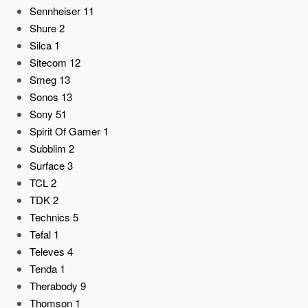
Sennheiser
11
Shure
2
Silca
1
Sitecom
12
Smeg
13
Sonos
13
Sony
51
Spirit Of Gamer
1
Subblim
2
Surface
3
TCL
2
TDK
2
Technics
5
Tefal
1
Televes
4
Tenda
1
Therabody
9
Thomson
1