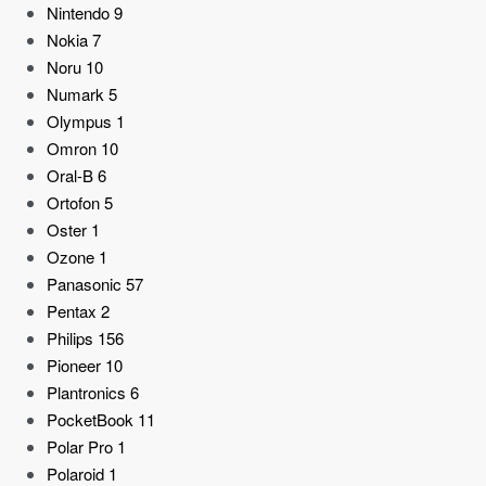
Nintendo
9
Nokia
7
Noru
10
Numark
5
Olympus
1
Omron
10
Oral-B
6
Ortofon
5
Oster
1
Ozone
1
Panasonic
57
Pentax
2
Philips
156
Pioneer
10
Plantronics
6
PocketBook
11
Polar Pro
1
Polaroid
1