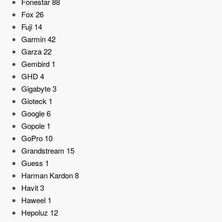
Fonestar
88
Fox
26
Fuji
14
Garmin
42
Garza
22
Gembird
1
GHD
4
Gigabyte
3
Gioteck
1
Google
6
Gopole
1
GoPro
10
Grandstream
15
Guess
1
Harman Kardon
8
Havit
3
Haweel
1
Hepoluz
12