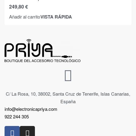
249,80
€
VISTA RÁPIDA
Añadir al carrito
C/ La Rosa, 10, 38002, Santa Cruz de Tenerife, Islas Canarias,
España
info@electronicapriya.com
922 244 305