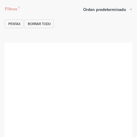
Filtros
Orden predeterminado
PENTAX
BORRAR TODO