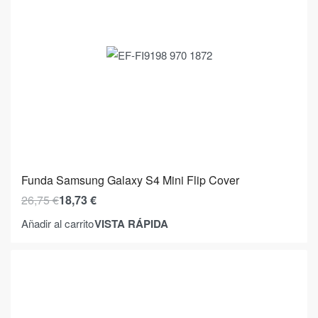
Funda Samsung Galaxy S4 Mini Flip Cover
26,75
€
18,73
€
VISTA RÁPIDA
Añadir al carrito