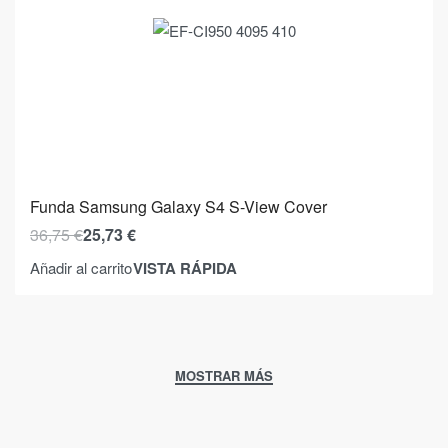
Funda Samsung Galaxy S4 S-View Cover
36,75
€
25,73
€
VISTA RÁPIDA
Añadir al carrito