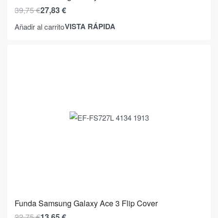
39,75
€
27,83
€
VISTA RÁPIDA
Añadir al carrito
Funda Samsung Galaxy Ace 3 Flip Cover
22,75
€
13,65
€