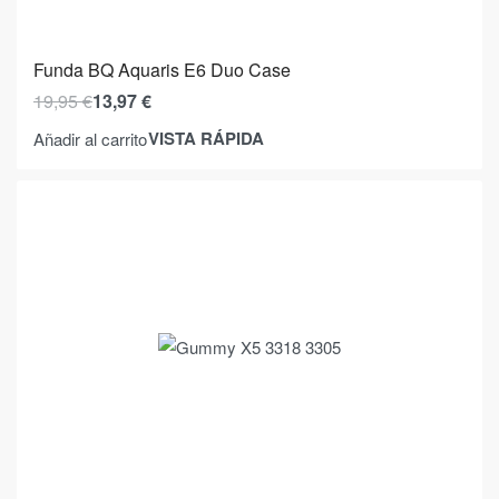
Funda BQ Aquaris E6 Duo Case
19,95
€
13,97
€
VISTA RÁPIDA
Añadir al carrito