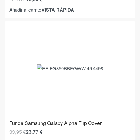
VISTA RÁPIDA
Añadir al carrito
Funda Samsung Galaxy Alpha Flip Cover
33,95
€
23,77
€