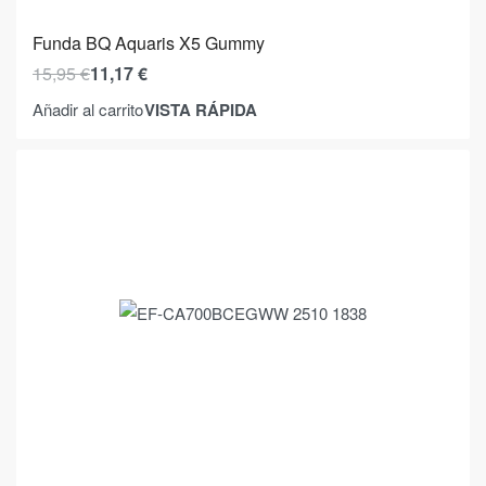
Funda BQ Aquaris X5 Gummy
15,95
€
11,17
€
VISTA RÁPIDA
Añadir al carrito