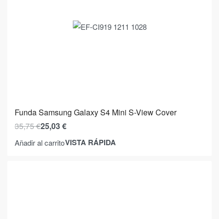
Funda Samsung Galaxy S4 Mini S-View Cover
35,75
€
25,03
€
VISTA RÁPIDA
Añadir al carrito