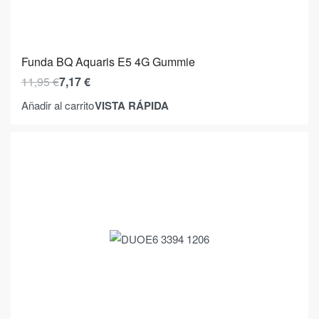
Funda BQ Aquaris E5 4G Gummie
11,95
€
7,17
€
VISTA RÁPIDA
Añadir al carrito