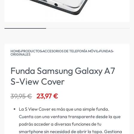
HOME
›
PRODUCTOS
›
ACCESORIOS DE TELEFONÍA MÓVIL
›
FUNDAS
›
ORIGINALES
Funda Samsung Galaxy A7
S-View Cover
39,95
€
23,97
€
La S View Cover es más que una simple funda.
Cuenta con una ventana transparente desde la que
podrás acceder a diversas funciones de tu
smartphone sin necesidad de abrir la tapa. Gestiona