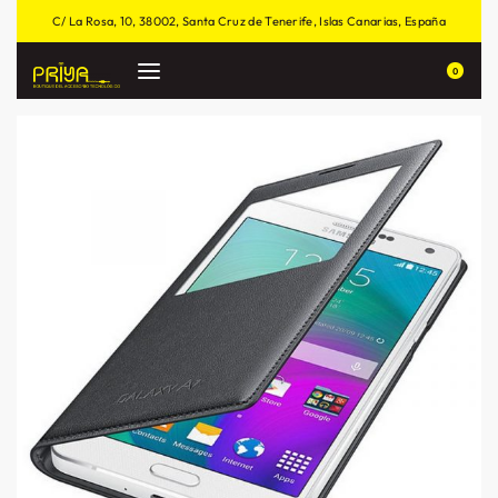
C/ La Rosa, 10, 38002, Santa Cruz de Tenerife, Islas Canarias, España
0