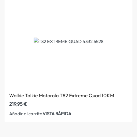
Walkie Talkie Motorola T82 Extreme Quad 10KM
219,95
€
VISTA RÁPIDA
Añadir al carrito