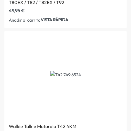
T80EX / T82 / T82EX / T92
49,95
€
VISTA RÁPIDA
Añadir al carrito
Walkie Talkie Motorola T42 4KM