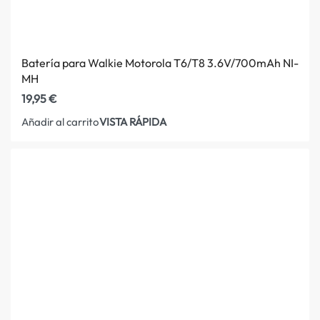
Batería para Walkie Motorola T6/T8 3.6V/700mAh NI-
MH
19,95
€
VISTA RÁPIDA
Añadir al carrito