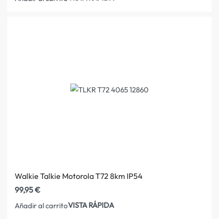
Walkie Talkie Motorola T72 8km IP54
99,95
€
VISTA RÁPIDA
Añadir al carrito