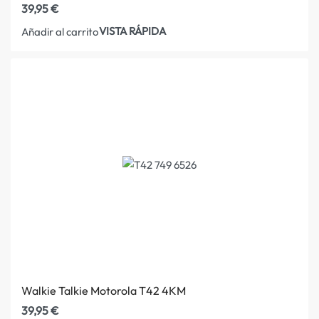
39,95
€
VISTA RÁPIDA
Añadir al carrito
Walkie Talkie Motorola T42 4KM
39,95
€