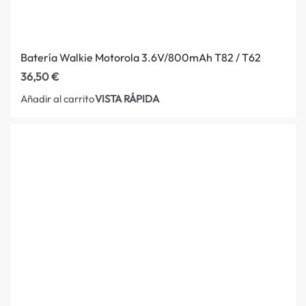
Batería Walkie Motorola 3.6V/800mAh T82 / T62
36,50
€
VISTA RÁPIDA
Añadir al carrito