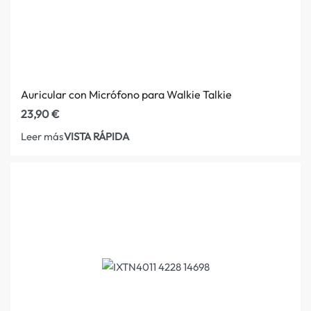
Auricular con Micrófono para Walkie Talkie
23,90
€
VISTA RÁPIDA
Leer más