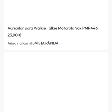
Auricular para Walkie Talkie Motorola Vox PMR446
23,90
€
VISTA RÁPIDA
Añadir al carrito