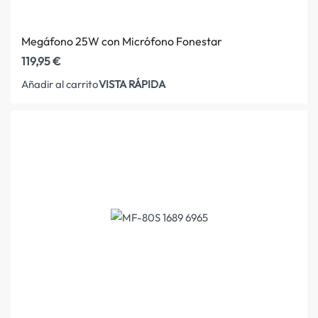
Megáfono 25W con Micrófono Fonestar
119,95
€
VISTA RÁPIDA
Añadir al carrito