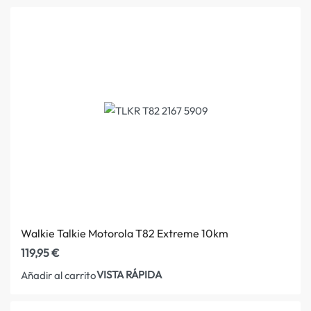
Walkie Talkie Motorola T82 Extreme 10km
119,95
€
VISTA RÁPIDA
Añadir al carrito