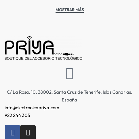
C/ La Rosa, 10, 38002, Santa Cruz de Tenerife, Islas Canarias,
España
info@electronicapriya.com
922 244 305