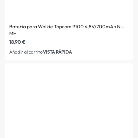
Batería para Walkie Topcom 9100 4,8V/700mAh NI-
MH
18,90
€
VISTA RÁPIDA
Añadir al carrito