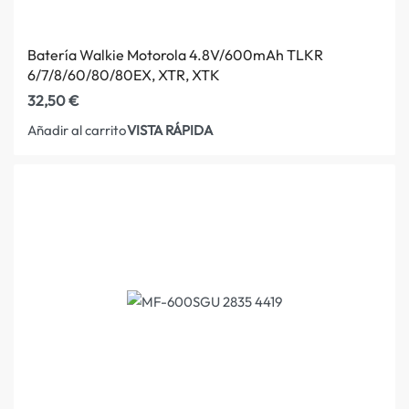
Batería Walkie Motorola 4.8V/600mAh TLKR
6/7/8/60/80/80EX, XTR, XTK
32,50
€
VISTA RÁPIDA
Añadir al carrito