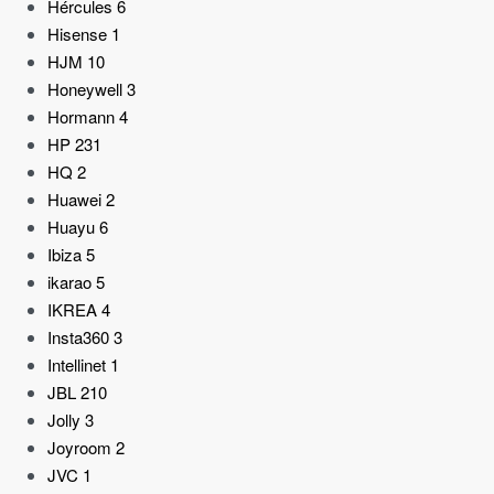
Hércules
6
Hisense
1
HJM
10
Honeywell
3
Hormann
4
HP
231
HQ
2
Huawei
2
Huayu
6
Ibiza
5
ikarao
5
IKREA
4
Insta360
3
Intellinet
1
JBL
210
Jolly
3
Joyroom
2
JVC
1