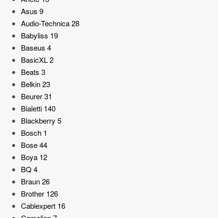
Asus
9
Audio-Technica
28
Babyliss
19
Baseus
4
BasicXL
2
Beats
3
Belkin
23
Beurer
31
Bialetti
140
Blackberry
5
Bosch
1
Bose
44
Boya
12
BQ
4
Braun
26
Brother
126
Cablexpert
16
Camelion
7