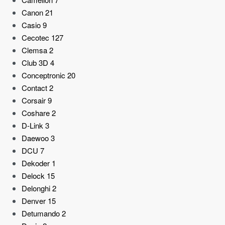
Canon
21
Casio
9
Cecotec
127
Clemsa
2
Club 3D
4
Conceptronic
20
Contact
2
Corsair
9
Coshare
2
D-Link
3
Daewoo
3
DCU
7
Dekoder
1
Delock
15
Delonghi
2
Denver
15
Detumando
2