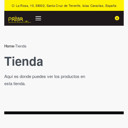
C/ La Rosa, 10, 38002, Santa Cruz de Tenerife, Islas Canarias, España
0
Home
›
Tienda
Tienda
Aquí es donde puedes ver los productos en
esta tienda.