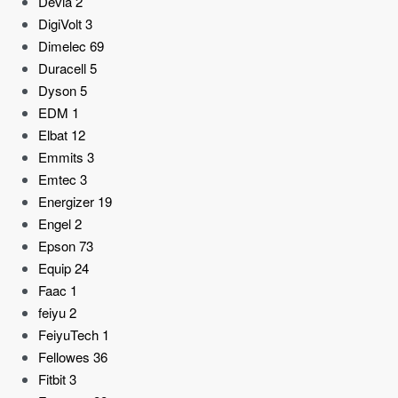
Devia
2
DigiVolt
3
Dimelec
69
Duracell
5
Dyson
5
EDM
1
Elbat
12
Emmits
3
Emtec
3
Energizer
19
Engel
2
Epson
73
Equip
24
Faac
1
feiyu
2
FeiyuTech
1
Fellowes
36
Fitbit
3