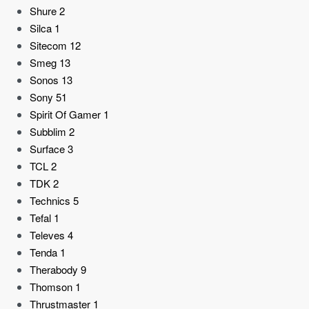
Shure
2
Silca
1
Sitecom
12
Smeg
13
Sonos
13
Sony
51
Spirit Of Gamer
1
Subblim
2
Surface
3
TCL
2
TDK
2
Technics
5
Tefal
1
Televes
4
Tenda
1
Therabody
9
Thomson
1
Thrustmaster
1