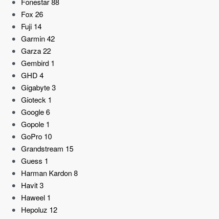
Fonestar
88
Fox
26
Fuji
14
Garmin
42
Garza
22
Gembird
1
GHD
4
Gigabyte
3
Gioteck
1
Google
6
Gopole
1
GoPro
10
Grandstream
15
Guess
1
Harman Kardon
8
Havit
3
Haweel
1
Hepoluz
12