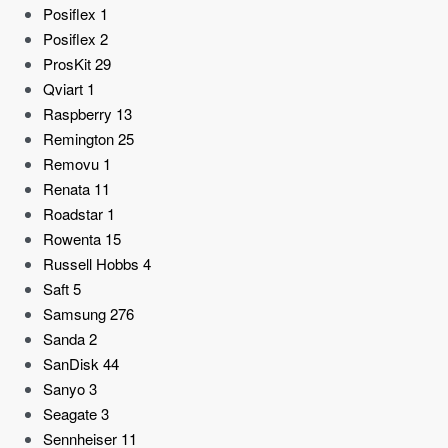
Posiflex
1
Posiflex
2
ProsKit
29
Qviart
1
Raspberry
13
Remington
25
Removu
1
Renata
11
Roadstar
1
Rowenta
15
Russell Hobbs
4
Saft
5
Samsung
276
Sanda
2
SanDisk
44
Sanyo
3
Seagate
3
Sennheiser
11