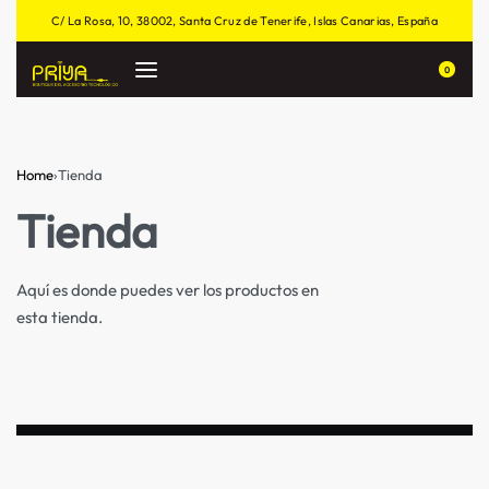
C/ La Rosa, 10, 38002, Santa Cruz de Tenerife, Islas Canarias, España
0
Home
›
Tienda
Tienda
Aquí es donde puedes ver los productos en
esta tienda.