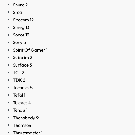
Shure
2
Silca
1
Sitecom
12
Smeg
13
Sonos
13
Sony
51
Spirit Of Gamer
1
Subblim
2
Surface
3
TCL
2
TDK
2
Technics
5
Tefal
1
Televes
4
Tenda
1
Therabody
9
Thomson
1
Thrustmaster
1