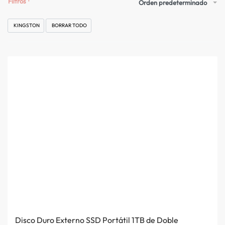
Filtros
Orden predeterminado
KINGSTON
BORRAR TODO
Disco Duro Externo SSD Portátil 1TB de Doble