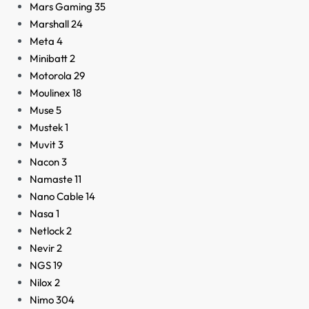
Mars Gaming
35
Marshall
24
Meta
4
Minibatt
2
Motorola
29
Moulinex
18
Muse
5
Mustek
1
Muvit
3
Nacon
3
Namaste
11
Nano Cable
14
Nasa
1
Netlock
2
Nevir
2
NGS
19
Nilox
2
Nimo
304