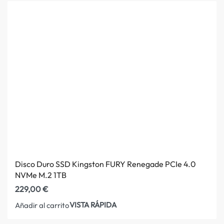
Disco Duro SSD Kingston FURY Renegade PCIe 4.0
NVMe M.2 1TB
229,00
€
VISTA RÁPIDA
Añadir al carrito