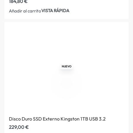
184,80
€
VISTA RÁPIDA
Añadir al carrito
NUEVO
Disco Duro SSD Externo Kingston 1TB USB 3.2
229,00
€