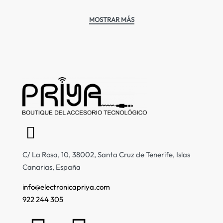
C/ La Rosa, 10, 38002, Santa Cruz de Tenerife, Islas
Canarias, España
info@electronicapriya.com
922 244 305