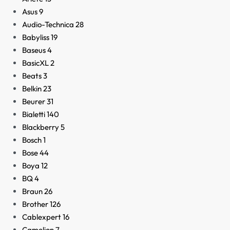
Asus
9
Audio-Technica
28
Babyliss
19
Baseus
4
BasicXL
2
Beats
3
Belkin
23
Beurer
31
Bialetti
140
Blackberry
5
Bosch
1
Bose
44
Boya
12
BQ
4
Braun
26
Brother
126
Cablexpert
16
Camelion
7