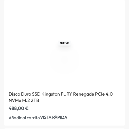
NUEVO
Disco Duro SSD Kingston FURY Renegade PCIe 4.0
NVMe M.2 2TB
488,00
€
VISTA RÁPIDA
Añadir al carrito