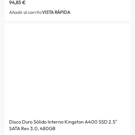
94,85
€
VISTA RÁPIDA
Añadir al carrito
Disco Duro Sólido Interno Kingston A400 SSD 2.5″
SATA Rev 3.0, 480GB