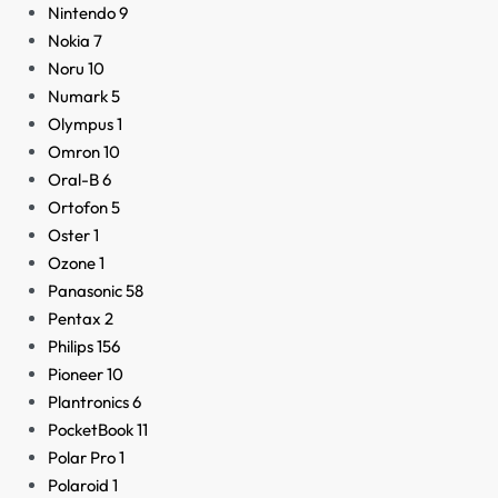
Nintendo
9
Nokia
7
Noru
10
Numark
5
Olympus
1
Omron
10
Oral-B
6
Ortofon
5
Oster
1
Ozone
1
Panasonic
58
Pentax
2
Philips
156
Pioneer
10
Plantronics
6
PocketBook
11
Polar Pro
1
Polaroid
1