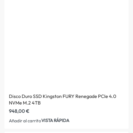
Disco Duro SSD Kingston FURY Renegade PCIe 4.0
NVMe M.2 4TB
948,00
€
VISTA RÁPIDA
Añadir al carrito