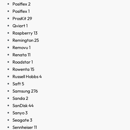
Posiflex
2
Posiflex
1
ProsKit
29
Qviart
1
Raspberry
13
Remington
25
Removu
1
Renata
11
Roadstar
1
Rowenta
15
Russell Hobbs
4
Saft
5
Samsung
276
Sanda
2
SanDisk
44
Sanyo
3
Seagate
3
Sennheiser
11