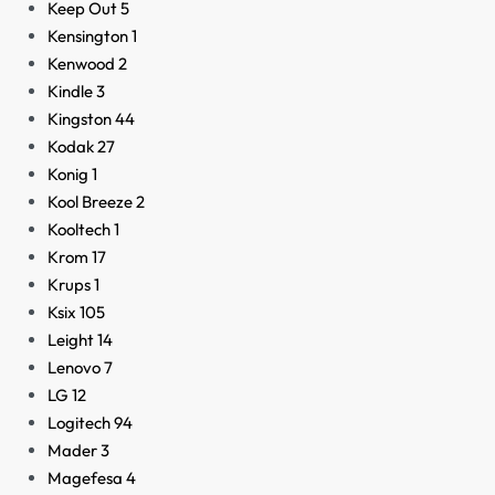
Keep Out
5
Kensington
1
Kenwood
2
Kindle
3
Kingston
44
Kodak
27
Konig
1
Kool Breeze
2
Kooltech
1
Krom
17
Krups
1
Ksix
105
Leight
14
Lenovo
7
LG
12
Logitech
94
Mader
3
Magefesa
4