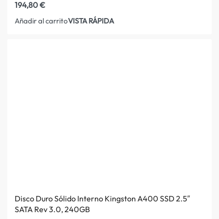
194,80
€
VISTA RÁPIDA
Añadir al carrito
Disco Duro Sólido Interno Kingston A400 SSD 2.5″
SATA Rev 3.0, 240GB