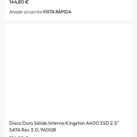
144,80
€
VISTA RÁPIDA
Añadir al carrito
Disco Duro Sólido Interno Kingston A400 SSD 2.5″
SATA Rev 3.0, 960GB