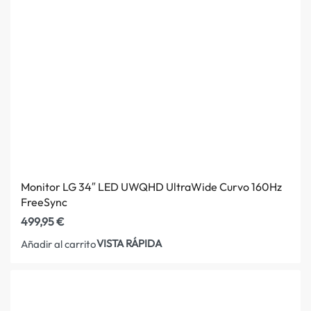
Monitor LG 34″ LED UWQHD UltraWide Curvo 160Hz
FreeSync
499,95
€
VISTA RÁPIDA
Añadir al carrito