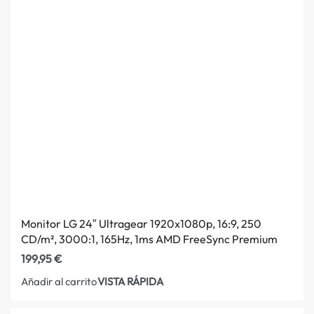
Monitor LG 24″ Ultragear 1920x1080p, 16:9, 250
CD/m², 3000:1, 165Hz, 1ms AMD FreeSync Premium
199,95
€
VISTA RÁPIDA
Añadir al carrito