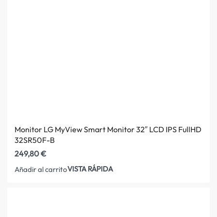
Monitor LG MyView Smart Monitor 32″ LCD IPS FullHD
32SR50F-B
249,80
€
VISTA RÁPIDA
Añadir al carrito