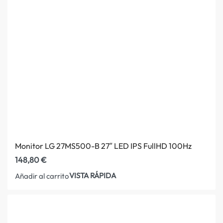
Monitor LG 27MS500-B 27″ LED IPS FullHD 100Hz
148,80
€
VISTA RÁPIDA
Añadir al carrito