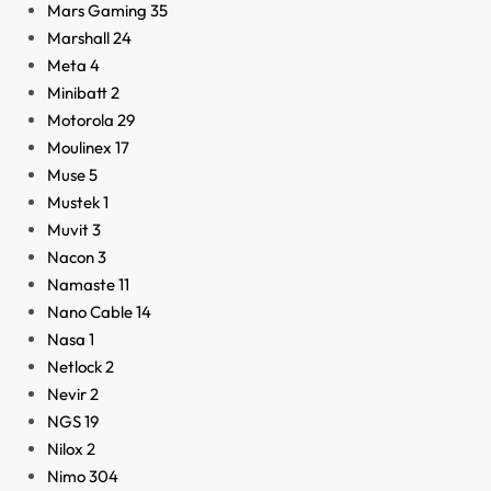
Mars Gaming
35
Marshall
24
Meta
4
Minibatt
2
Motorola
29
Moulinex
17
Muse
5
Mustek
1
Muvit
3
Nacon
3
Namaste
11
Nano Cable
14
Nasa
1
Netlock
2
Nevir
2
NGS
19
Nilox
2
Nimo
304