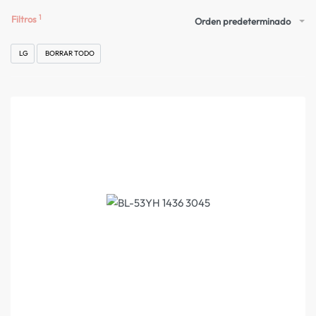
Filtros
Orden predeterminado
LG
BORRAR TODO