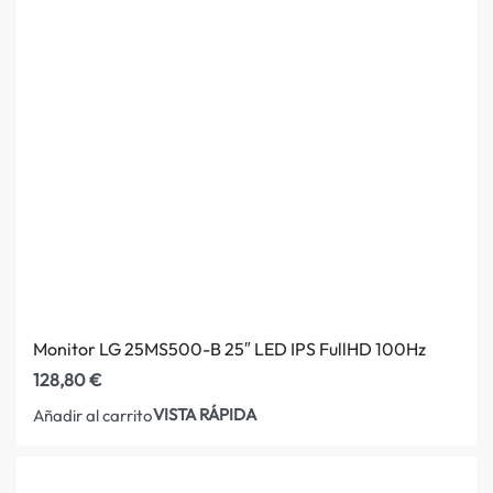
Monitor LG 25MS500-B 25″ LED IPS FullHD 100Hz
128,80
€
VISTA RÁPIDA
Añadir al carrito