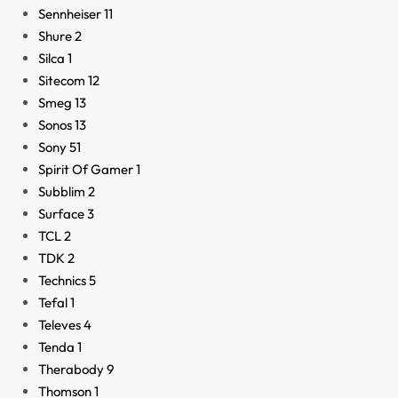
Sennheiser
11
Shure
2
Silca
1
Sitecom
12
Smeg
13
Sonos
13
Sony
51
Spirit Of Gamer
1
Subblim
2
Surface
3
TCL
2
TDK
2
Technics
5
Tefal
1
Televes
4
Tenda
1
Therabody
9
Thomson
1