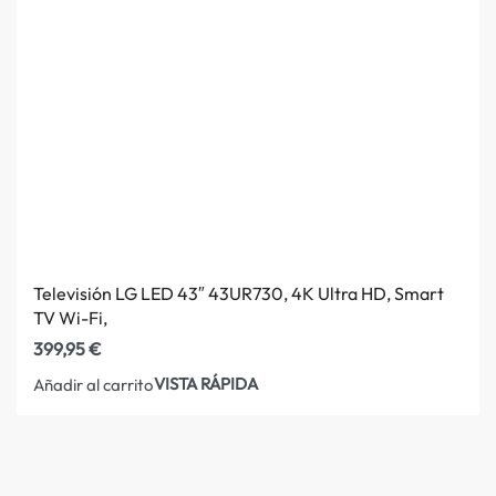
Televisión LG LED 43″ 43UR730, 4K Ultra HD, Smart
TV Wi-Fi,
399,95
€
VISTA RÁPIDA
Añadir al carrito