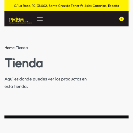
C/ La Rosa, 10, 38002, Santa Cruz de Tenerife, Islas Canarias, España
0
Home
›
Tienda
Tienda
Aquí es donde puedes ver los productos en
esta tienda.