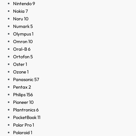
Nintendo
9
Nokia
7
Noru
10
Numark
5
Olympus
1
Omron
10
Oral-B
6
Ortofon
5
Oster
1
Ozone
1
Panasonic
57
Pentax
2
Philips
156
Pioneer
10
Plantronics
6
PocketBook
11
Polar Pro
1
Polaroid
1