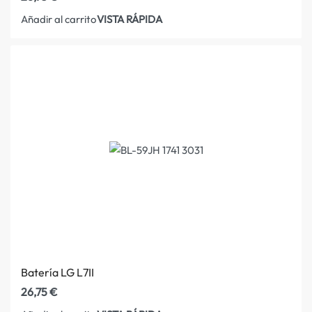
VISTA RÁPIDA
Añadir al carrito
Batería LG L7II
26,75
€