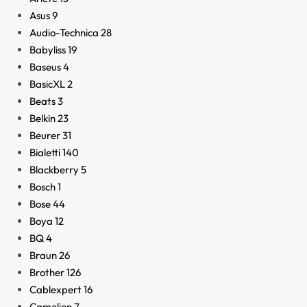
Asus
9
Audio-Technica
28
Babyliss
19
Baseus
4
BasicXL
2
Beats
3
Belkin
23
Beurer
31
Bialetti
140
Blackberry
5
Bosch
1
Bose
44
Boya
12
BQ
4
Braun
26
Brother
126
Cablexpert
16
Camelion
7