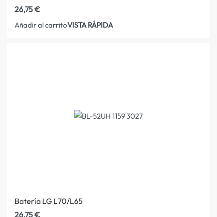
26,75
€
VISTA RÁPIDA
Añadir al carrito
Batería LG L70/L65
26,75
€