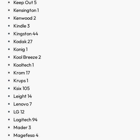
Keep Out
5
Kensington
1
Kenwood
2
Kindle
3
Kingston
44
Kodak
27
Konig
1
Kool Breeze
2
Kooltech
1
Krom
17
Krups
1
Ksix
105
Leight
14
Lenovo
7
LG
12
Logitech
94
Mader
3
Magefesa
4