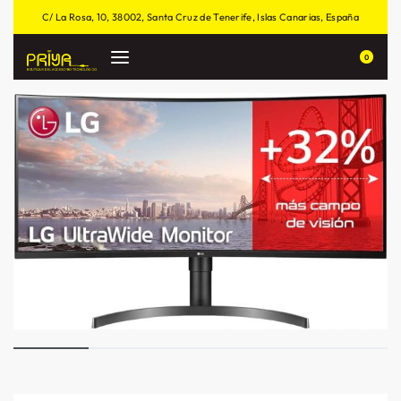
C/ La Rosa, 10, 38002, Santa Cruz de Tenerife, Islas Canarias, España
0