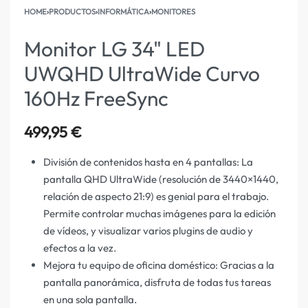
HOME
›
PRODUCTOS
›
INFORMÁTICA
›
MONITORES
Monitor LG 34" LED
UWQHD UltraWide Curvo
160Hz FreeSync
499,95
€
División de contenidos hasta en 4 pantallas: La
pantalla QHD UltraWide (resolución de 3440×1440,
relación de aspecto 21:9) es genial para el trabajo.
Permite controlar muchas imágenes para la edición
de vídeos, y visualizar varios plugins de audio y
efectos a la vez.
Mejora tu equipo de oficina doméstico: Gracias a la
pantalla panorámica, disfruta de todas tus tareas
en una sola pantalla.