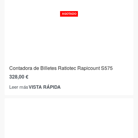
AGOTADO
Contadora de Billetes Ratiotec Rapicount S575
328,00
€
VISTA RÁPIDA
Leer más