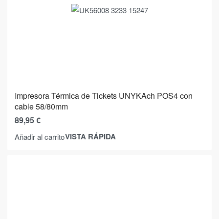
Impresora Térmica de Tickets UNYKAch POS4 con
cable 58/80mm
89,95
€
VISTA RÁPIDA
Añadir al carrito