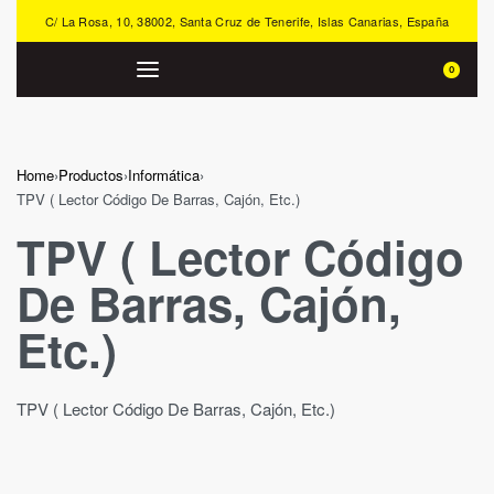
C/ La Rosa, 10, 38002, Santa Cruz de Tenerife, Islas Canarias, España
0
Home
›
Productos
›
Informática
›
TPV ( Lector Código De Barras, Cajón, Etc.)
TPV ( Lector Código
De Barras, Cajón,
Etc.)
TPV ( Lector Código De Barras, Cajón, Etc.)