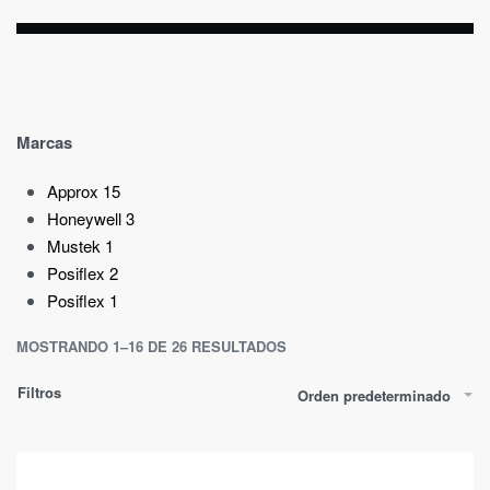
Marcas
Approx
15
Honeywell
3
Mustek
1
Posiflex
2
Posiflex
1
MOSTRANDO 1–16 DE 26 RESULTADOS
Filtros
Orden predeterminado