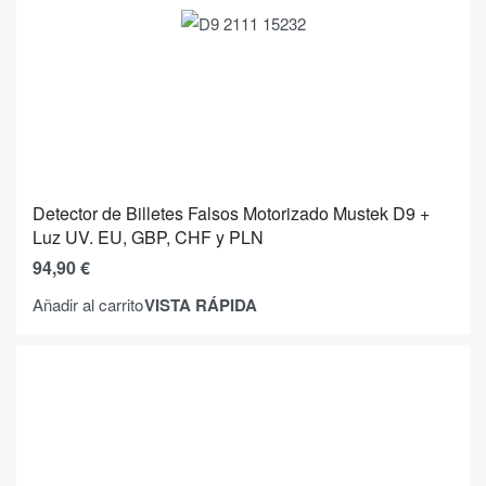
Detector de Billetes Falsos Motorizado Mustek D9 +
Luz UV. EU, GBP, CHF y PLN
94,90
€
VISTA RÁPIDA
Añadir al carrito