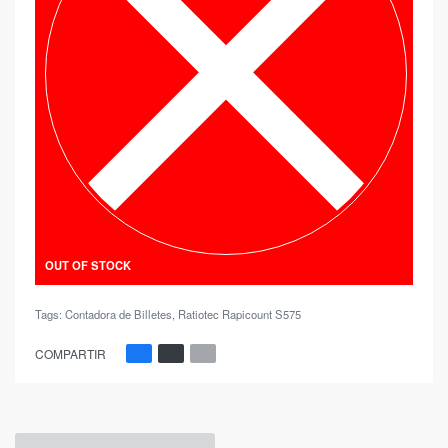
OUT OF STOCK
Tags:
Contadora de Billetes
,
Ratiotec Rapicount S575
COMPARTIR