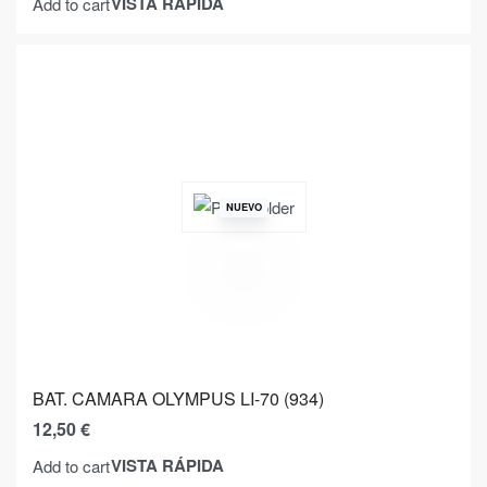
VISTA RÁPIDA
Add to cart
NUEVO
BAT. CAMARA OLYMPUS LI-70 (934)
12,50
€
VISTA RÁPIDA
Add to cart