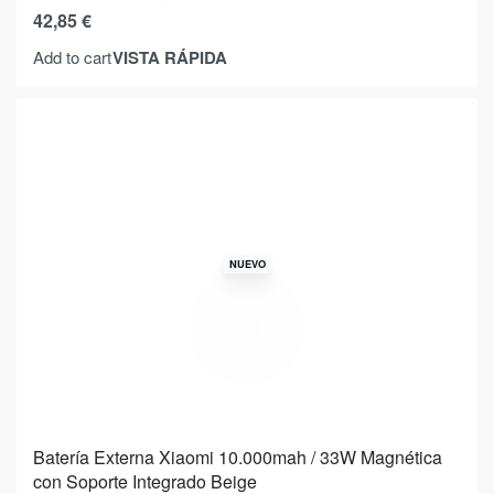
42,85
€
VISTA RÁPIDA
Add to cart
NUEVO
Batería Externa Xiaomi 10.000mah / 33W Magnética
con Soporte Integrado Beige