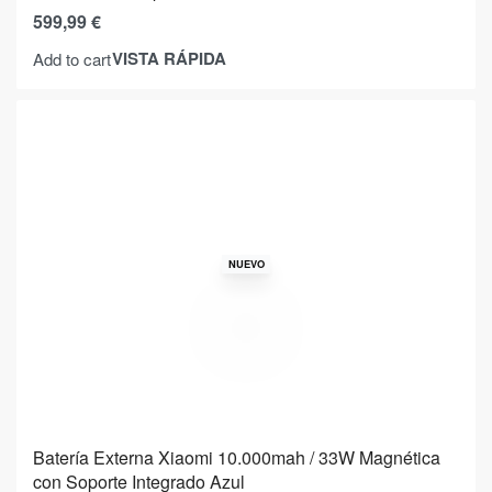
599,99
€
VISTA RÁPIDA
Add to cart
NUEVO
Batería Externa Xiaomi 10.000mah / 33W Magnética
con Soporte Integrado Azul