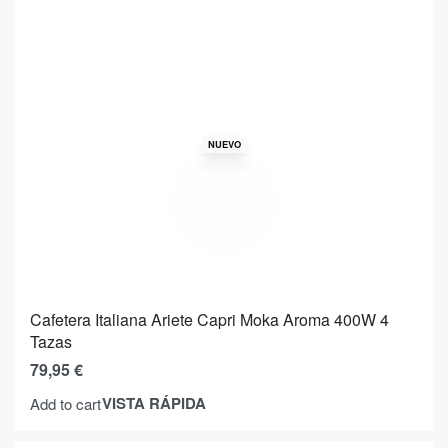
NUEVO
Cafetera Italiana Ariete Capri Moka Aroma 400W 4
Tazas
79,95
€
VISTA RÁPIDA
Add to cart