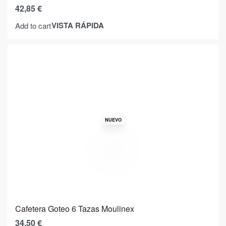
42,85
€
VISTA RÁPIDA
Add to cart
NUEVO
Cafetera Goteo 6 Tazas Moulinex
34,50
€