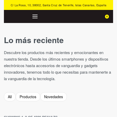
C/ La Rosa, 10, 38002, Santa Cruz de Tenerife, Islas Canarias, España
0
Lo más reciente
Descubre los productos más recientes y emocionantes en
nuestra tienda. Desde los últimos smartphones y dispositivos
electrónicos hasta accesorios de vanguardia y gadgets
innovadores, tenemos todo lo que necesitas para mantenerte a
la vanguardia de la tecnología.
All
Productos
Novedades