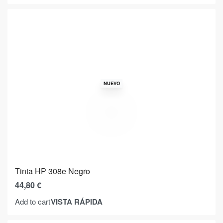
NUEVO
Tinta HP 308e Negro
44,80
€
VISTA RÁPIDA
Add to cart