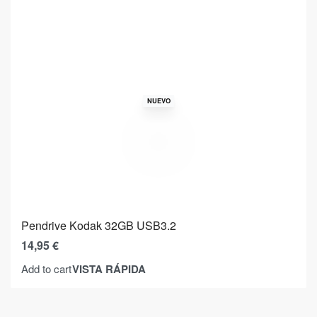
NUEVO
Pendrive Kodak 32GB USB3.2
14,95
€
VISTA RÁPIDA
Add to cart