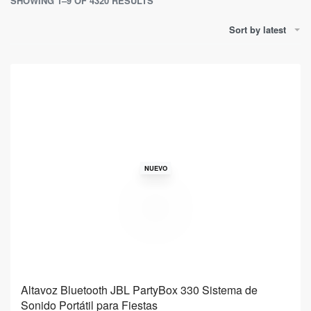
SHOWING 1–9 OF 4320 RESULTS
Sort by latest
NUEVO
Altavoz Bluetooth JBL PartyBox 330 Sistema de
Sonido Portátil para Fiestas