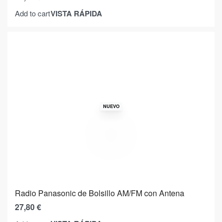
VISTA RÁPIDA
Add to cart
NUEVO
Radio Panasonic de Bolsillo AM/FM con Antena
27,80
€