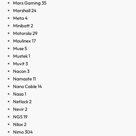
Mars Gaming
35
Marshall
24
Meta
4
Minibatt
2
Motorola
29
Moulinex
17
Muse
5
Mustek
1
Muvit
3
Nacon
3
Namaste
11
Nano Cable
14
Nasa
1
Netlock
2
Nevir
2
NGS
19
Nilox
2
Nimo
304