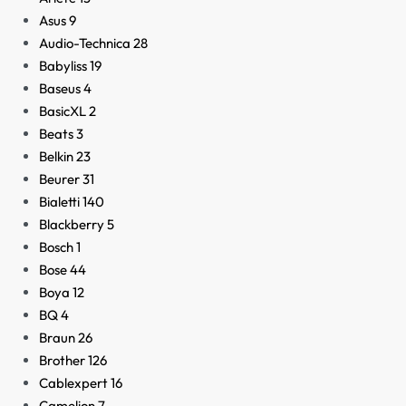
Asus
9
Audio-Technica
28
Babyliss
19
Baseus
4
BasicXL
2
Beats
3
Belkin
23
Beurer
31
Bialetti
140
Blackberry
5
Bosch
1
Bose
44
Boya
12
BQ
4
Braun
26
Brother
126
Cablexpert
16
Camelion
7