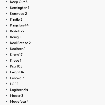
Keep Out
5
Kensington
1
Kenwood
2
Kindle
3
Kingston
44
Kodak
27
Konig
1
Kool Breeze
2
Kooltech
1
Krom
17
Krups
1
Ksix
105
Leight
14
Lenovo
7
LG
12
Logitech
94
Mader
3
Magefesa
4