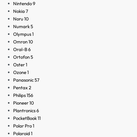
Nintendo
9
Nokia
7
Noru
10
Numark
5
Olympus
1
Omron
10
Oral-B
6
Ortofon
5
Oster
1
Ozone
1
Panasonic
57
Pentax
2
Philips
156
Pioneer
10
Plantronics
6
PocketBook
11
Polar Pro
1
Polaroid
1