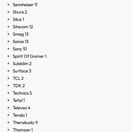
Sennheiser
11
Shure
2
Silca
1
Sitecom
12
Smeg
13
Sonos
13
Sony
51
Spirit Of Gamer
1
Subblim
2
Surface
3
TCL
2
TDK
2
Technics
5
Tefal
1
Televes
4
Tenda
1
Therabody
9
Thomson
1