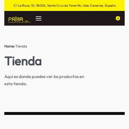
C/ La Rosa, 10, 38002, Santa Cruz de Tenerife, Islas Canarias, España
0
Home
›
Tienda
Tienda
Aquí es donde puedes ver los productos en
esta tienda.