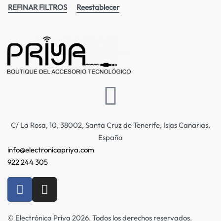
REFINAR FILTROS
Reestablecer
C/ La Rosa, 10, 38002, Santa Cruz de Tenerife, Islas Canarias,
España
info@electronicapriya.com
922 244 305
© Electrónica Priya 2026. Todos los derechos reservados.