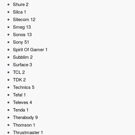
Shure
2
Silca
1
Sitecom
12
Smeg
13
Sonos
13
Sony
51
Spirit Of Gamer
1
Subblim
2
Surface
3
TCL
2
TDK
2
Technics
5
Tefal
1
Televes
4
Tenda
1
Therabody
9
Thomson
1
Thrustmaster
1