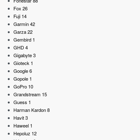
Fonestar
88
Fox
26
Fuji
14
Garmin
42
Garza
22
Gembird
1
GHD
4
Gigabyte
3
Gioteck
1
Google
6
Gopole
1
GoPro
10
Grandstream
15
Guess
1
Harman Kardon
8
Havit
3
Haweel
1
Hepoluz
12