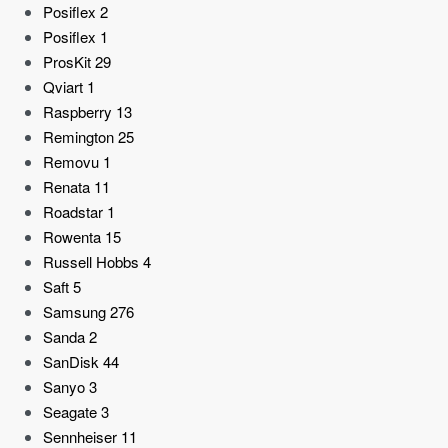
Posiflex
2
Posiflex
1
ProsKit
29
Qviart
1
Raspberry
13
Remington
25
Removu
1
Renata
11
Roadstar
1
Rowenta
15
Russell Hobbs
4
Saft
5
Samsung
276
Sanda
2
SanDisk
44
Sanyo
3
Seagate
3
Sennheiser
11