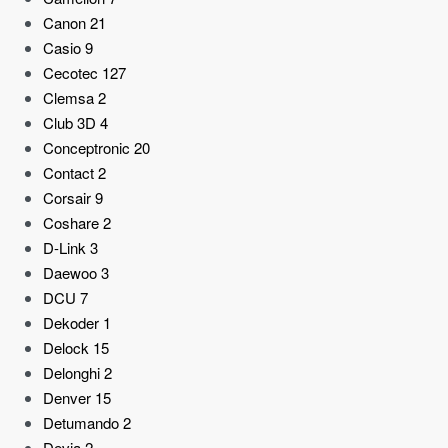
Canon
21
Casio
9
Cecotec
127
Clemsa
2
Club 3D
4
Conceptronic
20
Contact
2
Corsair
9
Coshare
2
D-Link
3
Daewoo
3
DCU
7
Dekoder
1
Delock
15
Delonghi
2
Denver
15
Detumando
2
Devia
2