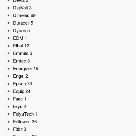
DigiVolt
3
Dimelec
69
Duracell
5
Dyson
5
EDM
1
Elbat
12
Emmits
3
Emtec
3
Energizer
19
Engel
2
Epson
73
Equip
24
Faac
1
feiyu
2
FeiyuTech
1
Fellowes
36
Fitbit
3