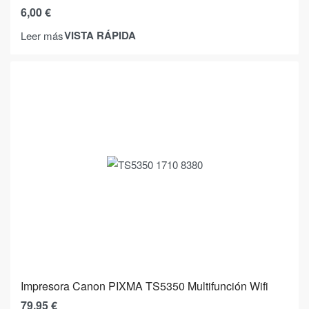
6,00
€
VISTA RÁPIDA
Leer más
Impresora Canon PIXMA TS5350 Multifunción Wifi
79,95
€