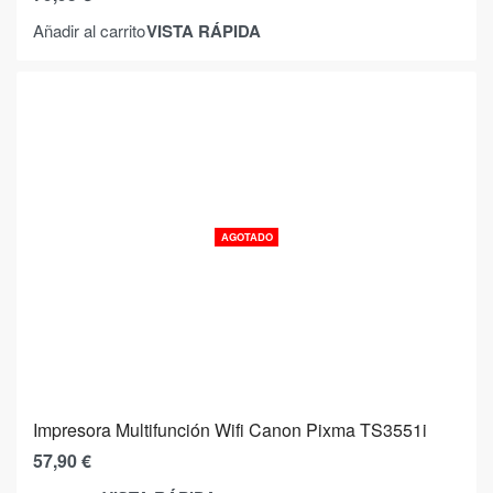
VISTA RÁPIDA
Añadir al carrito
AGOTADO
Impresora Multifunción Wifi Canon Pixma TS3551i
57,90
€