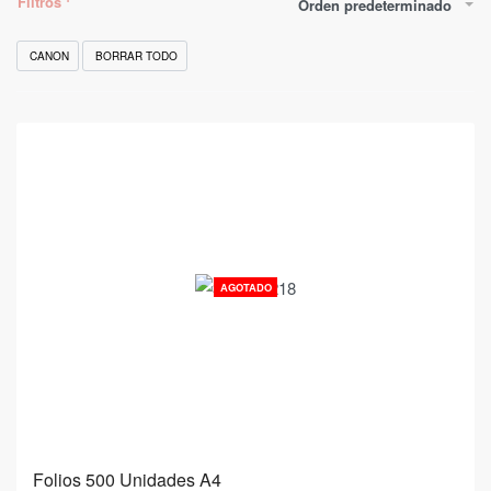
Filtros
Orden predeterminado
CANON
BORRAR TODO
AGOTADO
Folios 500 Unidades A4