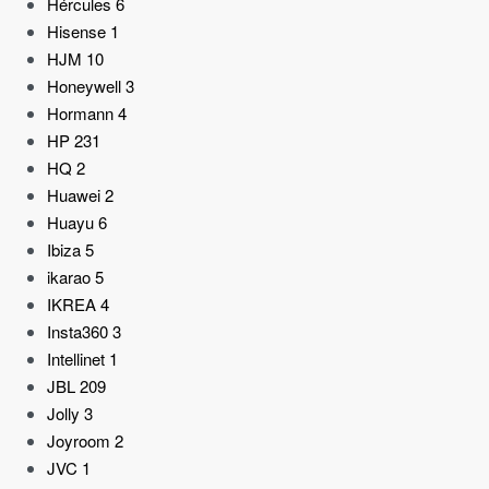
Hércules
6
Hisense
1
HJM
10
Honeywell
3
Hormann
4
HP
231
HQ
2
Huawei
2
Huayu
6
Ibiza
5
ikarao
5
IKREA
4
Insta360
3
Intellinet
1
JBL
209
Jolly
3
Joyroom
2
JVC
1