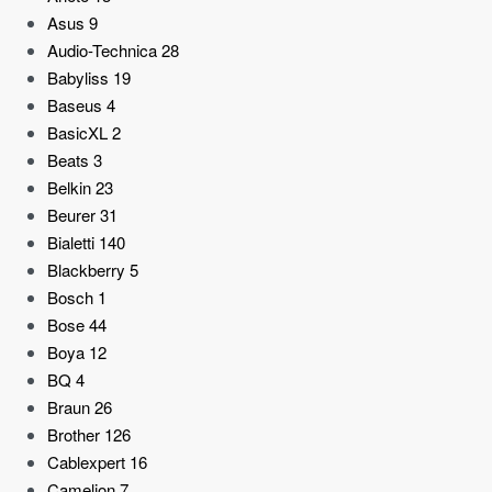
Asus
9
Audio-Technica
28
Babyliss
19
Baseus
4
BasicXL
2
Beats
3
Belkin
23
Beurer
31
Bialetti
140
Blackberry
5
Bosch
1
Bose
44
Boya
12
BQ
4
Braun
26
Brother
126
Cablexpert
16
Camelion
7