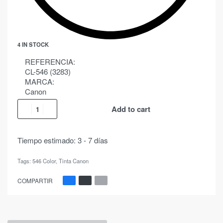
4 IN STOCK
REFERENCIA:
CL-546 (3283)
MARCA:
Canon
Add to cart
Tiempo estimado:
3 - 7 días
Tags:
546 Color
,
Tinta Canon
COMPARTIR