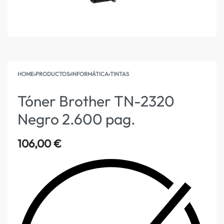
HOME
›
PRODUCTOS
›
INFORMÁTICA
›
TINTAS
Tóner Brother TN-2320
Negro 2.600 pag.
106,00
€