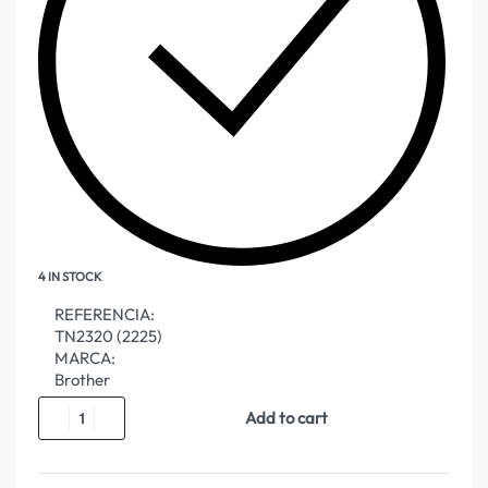
4 IN STOCK
REFERENCIA:
TN2320 (2225)
MARCA:
Brother
Add to cart