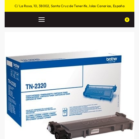
C/ La Rosa, 10, 38002, Santa Cruz de Tenerife, Islas Canarias, España
0