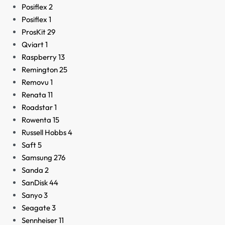
Posiflex
2
Posiflex
1
ProsKit
29
Qviart
1
Raspberry
13
Remington
25
Removu
1
Renata
11
Roadstar
1
Rowenta
15
Russell Hobbs
4
Saft
5
Samsung
276
Sanda
2
SanDisk
44
Sanyo
3
Seagate
3
Sennheiser
11