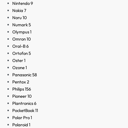
Nintendo
9
Nokia
7
Noru
10
Numark
5
Olympus
1
Omron
10
Oral-B
6
Ortofon
5
Oster
1
Ozone
1
Panasonic
58
Pentax
2
Philips
156
Pioneer
10
Plantronics
6
PocketBook
11
Polar Pro
1
Polaroid
1