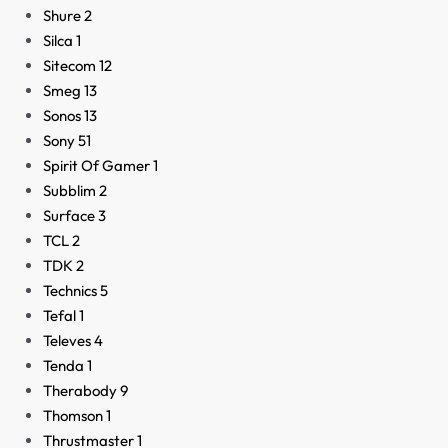
Shure
2
Silca
1
Sitecom
12
Smeg
13
Sonos
13
Sony
51
Spirit Of Gamer
1
Subblim
2
Surface
3
TCL
2
TDK
2
Technics
5
Tefal
1
Televes
4
Tenda
1
Therabody
9
Thomson
1
Thrustmaster
1