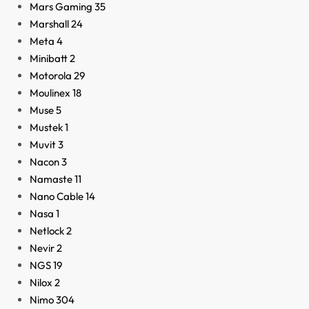
Mars Gaming
35
Marshall
24
Meta
4
Minibatt
2
Motorola
29
Moulinex
18
Muse
5
Mustek
1
Muvit
3
Nacon
3
Namaste
11
Nano Cable
14
Nasa
1
Netlock
2
Nevir
2
NGS
19
Nilox
2
Nimo
304