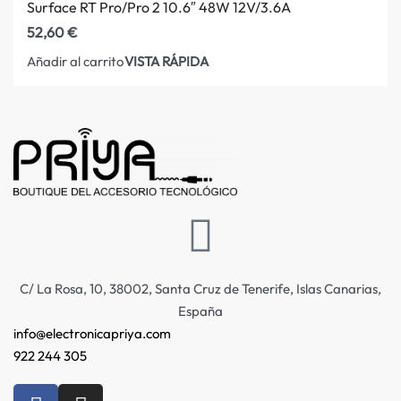
Surface RT Pro/Pro 2 10.6″ 48W 12V/3.6A
52,60
€
VISTA RÁPIDA
Añadir al carrito
C/ La Rosa, 10, 38002, Santa Cruz de Tenerife, Islas Canarias,
España
info@electronicapriya.com
922 244 305