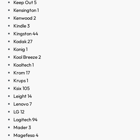
Keep Out
5
Kensington
1
Kenwood
2
Kindle
3
Kingston
44
Kodak
27
Konig
1
Kool Breeze
2
Kooltech
1
Krom
17
Krups
1
Ksix
105
Leight
14
Lenovo
7
LG
12
Logitech
94
Mader
3
Magefesa
4