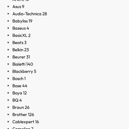
Asus
9
Audio-Technica
28
Babyliss
19
Baseus
4
BasicXL
2
Beats
3
Belkin
23
Beurer
31
Bialetti
140
Blackberry
5
Bosch
1
Bose
44
Boya
12
BQ
4
Braun
26
Brother
126
Cablexpert
16
Camelion
7