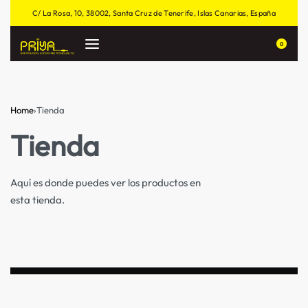
C/ La Rosa, 10, 38002, Santa Cruz de Tenerife, Islas Canarias, España
0
Home
›
Tienda
Tienda
Aquí es donde puedes ver los productos en
esta tienda.