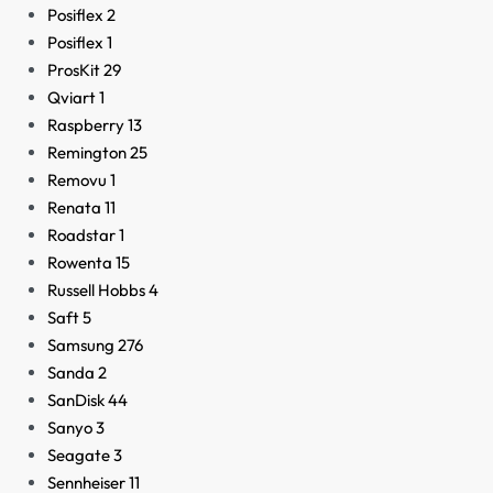
Posiflex
2
Posiflex
1
ProsKit
29
Qviart
1
Raspberry
13
Remington
25
Removu
1
Renata
11
Roadstar
1
Rowenta
15
Russell Hobbs
4
Saft
5
Samsung
276
Sanda
2
SanDisk
44
Sanyo
3
Seagate
3
Sennheiser
11