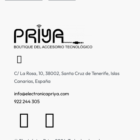
C/ La Rosa, 10, 38002, Santa Cruz de Tenerife, Islas
Canarias, España
info@electronicapriya.com
922 244 305