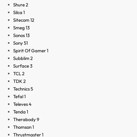
Shure
2
Silca
1
Sitecom
12
Smeg
13
Sonos
13
Sony
51
Spirit Of Gamer
1
Subblim
2
Surface
3
TCL
2
TDK
2
Technics
5
Tefal
1
Televes
4
Tenda
1
Therabody
9
Thomson
1
Thrustmaster
1