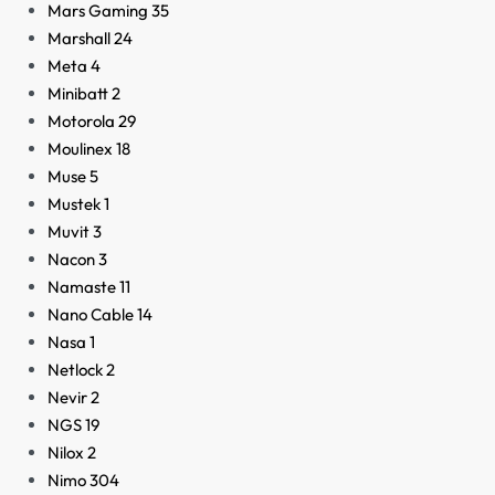
Mars Gaming
35
Marshall
24
Meta
4
Minibatt
2
Motorola
29
Moulinex
18
Muse
5
Mustek
1
Muvit
3
Nacon
3
Namaste
11
Nano Cable
14
Nasa
1
Netlock
2
Nevir
2
NGS
19
Nilox
2
Nimo
304