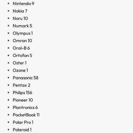
Nintendo
9
Nokia
7
Noru
10
Numark
5
Olympus
1
Omron
10
Oral-B
6
Ortofon
5
Oster
1
Ozone
1
Panasonic
58
Pentax
2
Philips
156
Pioneer
10
Plantronics
6
PocketBook
11
Polar Pro
1
Polaroid
1