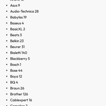
Asus
9
Audio-Technica
28
Babyliss
19
Baseus
4
BasicXL
2
Beats
3
Belkin
23
Beurer
31
Bialetti
140
Blackberry
5
Bosch
1
Bose
44
Boya
12
BQ
4
Braun
26
Brother
126
Cablexpert
16
Camelion
7