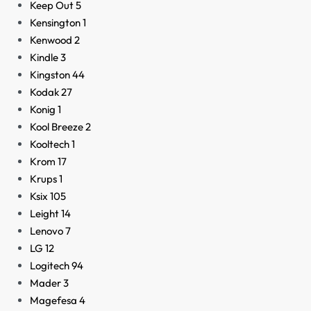
Keep Out
5
Kensington
1
Kenwood
2
Kindle
3
Kingston
44
Kodak
27
Konig
1
Kool Breeze
2
Kooltech
1
Krom
17
Krups
1
Ksix
105
Leight
14
Lenovo
7
LG
12
Logitech
94
Mader
3
Magefesa
4