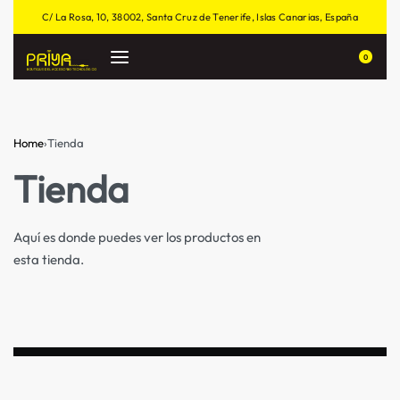
C/ La Rosa, 10, 38002, Santa Cruz de Tenerife, Islas Canarias, España
0
Home
›
Tienda
Tienda
Aquí es donde puedes ver los productos en
esta tienda.