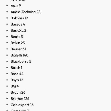
Asus
9
Audio-Technica
28
Babyliss
19
Baseus
4
BasicXL
2
Beats
3
Belkin
23
Beurer
31
Bialetti
140
Blackberry
5
Bosch
1
Bose
44
Boya
12
BQ
4
Braun
26
Brother
126
Cablexpert
16
Camelion
7