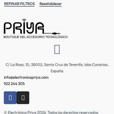
REFINAR FILTROS
Reestablecer
C/ La Rosa, 10, 38002, Santa Cruz de Tenerife, Islas Canarias,
España
info@electronicapriya.com
922 244 305
© Electrónica Priya 2026. Todos los derechos reservados.