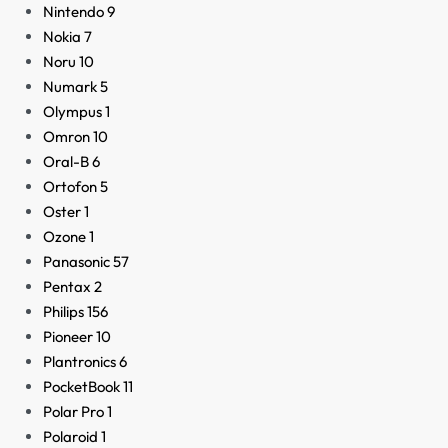
Nintendo
9
Nokia
7
Noru
10
Numark
5
Olympus
1
Omron
10
Oral-B
6
Ortofon
5
Oster
1
Ozone
1
Panasonic
57
Pentax
2
Philips
156
Pioneer
10
Plantronics
6
PocketBook
11
Polar Pro
1
Polaroid
1