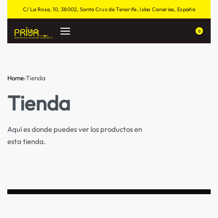
C/ La Rosa, 10, 38002, Santa Cruz de Tenerife, Islas Canarias, España
0
Home
›
Tienda
Tienda
Aquí es donde puedes ver los productos en
esta tienda.