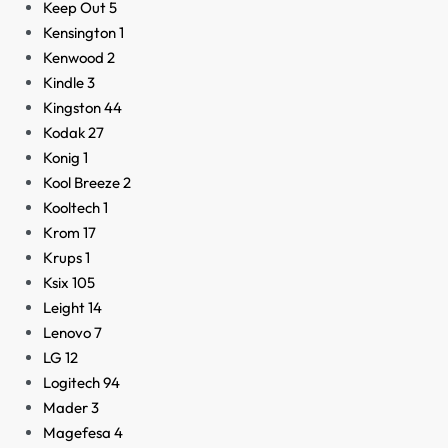
Keep Out
5
Kensington
1
Kenwood
2
Kindle
3
Kingston
44
Kodak
27
Konig
1
Kool Breeze
2
Kooltech
1
Krom
17
Krups
1
Ksix
105
Leight
14
Lenovo
7
LG
12
Logitech
94
Mader
3
Magefesa
4