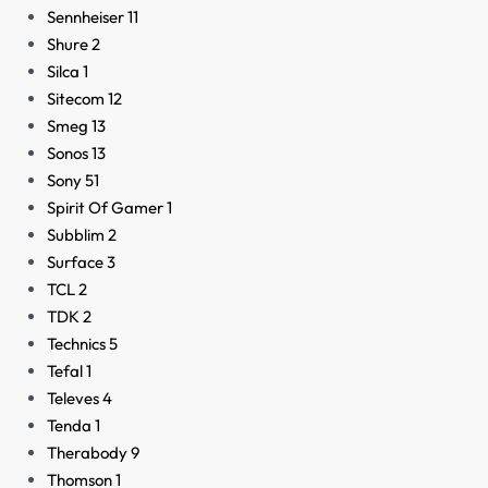
Sennheiser
11
Shure
2
Silca
1
Sitecom
12
Smeg
13
Sonos
13
Sony
51
Spirit Of Gamer
1
Subblim
2
Surface
3
TCL
2
TDK
2
Technics
5
Tefal
1
Televes
4
Tenda
1
Therabody
9
Thomson
1