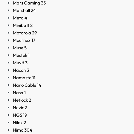
Mars Gaming
35
Marshall
24
Meta
4
Minibatt
2
Motorola
29
Moulinex
17
Muse
5
Mustek
1
Muvit
3
Nacon
3
Namaste
11
Nano Cable
14
Nasa
1
Netlock
2
Nevir
2
NGS
19
Nilox
2
Nimo
304