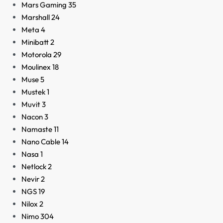
Mars Gaming
35
Marshall
24
Meta
4
Minibatt
2
Motorola
29
Moulinex
18
Muse
5
Mustek
1
Muvit
3
Nacon
3
Namaste
11
Nano Cable
14
Nasa
1
Netlock
2
Nevir
2
NGS
19
Nilox
2
Nimo
304