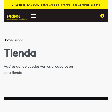
C/ La Rosa, 10, 38002, Santa Cruz de Tenerife, Islas Canarias, España
0
Home
›
Tienda
Tienda
Aquí es donde puedes ver los productos en
esta tienda.