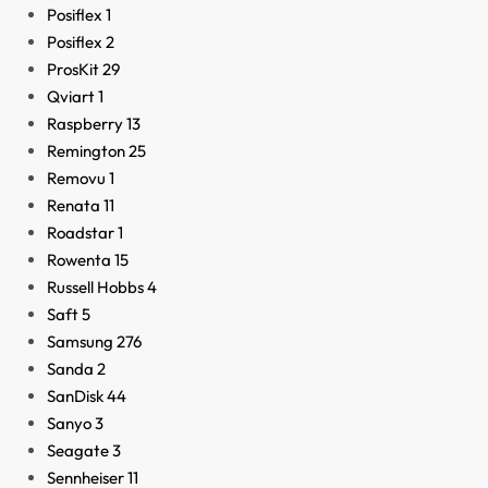
Posiflex
1
Posiflex
2
ProsKit
29
Qviart
1
Raspberry
13
Remington
25
Removu
1
Renata
11
Roadstar
1
Rowenta
15
Russell Hobbs
4
Saft
5
Samsung
276
Sanda
2
SanDisk
44
Sanyo
3
Seagate
3
Sennheiser
11