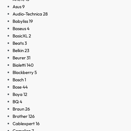
Asus
9
Audio-Technica
28
Babyliss
19
Baseus
4
BasicXL
2
Beats
3
Belkin
23
Beurer
31
Bialetti
140
Blackberry
5
Bosch
1
Bose
44
Boya
12
BQ
4
Braun
26
Brother
126
Cablexpert
16
Camelion
7