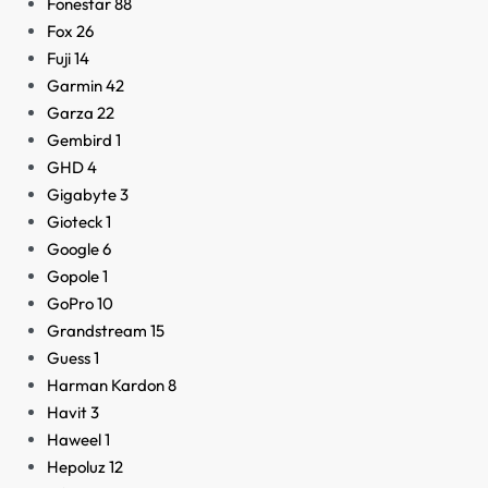
Fonestar
88
Fox
26
Fuji
14
Garmin
42
Garza
22
Gembird
1
GHD
4
Gigabyte
3
Gioteck
1
Google
6
Gopole
1
GoPro
10
Grandstream
15
Guess
1
Harman Kardon
8
Havit
3
Haweel
1
Hepoluz
12