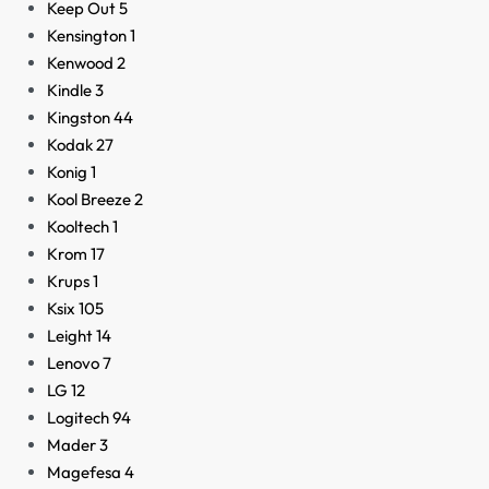
Keep Out
5
Kensington
1
Kenwood
2
Kindle
3
Kingston
44
Kodak
27
Konig
1
Kool Breeze
2
Kooltech
1
Krom
17
Krups
1
Ksix
105
Leight
14
Lenovo
7
LG
12
Logitech
94
Mader
3
Magefesa
4