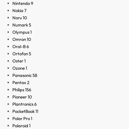
Nintendo
9
Nokia
7
Noru
10
Numark
5
Olympus
1
Omron
10
Oral-B
6
Ortofon
5
Oster
1
Ozone
1
Panasonic
58
Pentax
2
Philips
156
Pioneer
10
Plantronics
6
PocketBook
11
Polar Pro
1
Polaroid
1