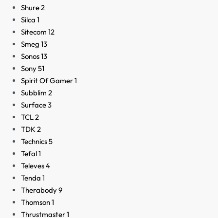
Shure
2
Silca
1
Sitecom
12
Smeg
13
Sonos
13
Sony
51
Spirit Of Gamer
1
Subblim
2
Surface
3
TCL
2
TDK
2
Technics
5
Tefal
1
Televes
4
Tenda
1
Therabody
9
Thomson
1
Thrustmaster
1