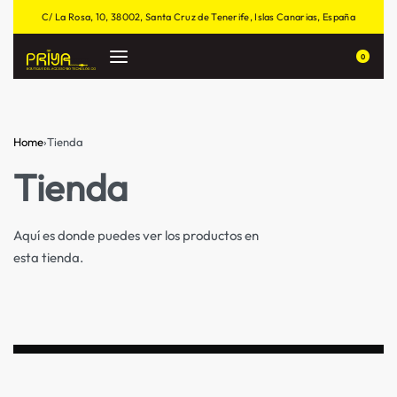
C/ La Rosa, 10, 38002, Santa Cruz de Tenerife, Islas Canarias, España
0
Home
›
Tienda
Tienda
Aquí es donde puedes ver los productos en
esta tienda.