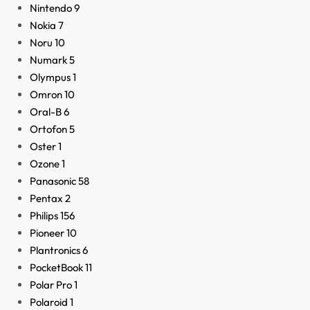
Nintendo
9
Nokia
7
Noru
10
Numark
5
Olympus
1
Omron
10
Oral-B
6
Ortofon
5
Oster
1
Ozone
1
Panasonic
58
Pentax
2
Philips
156
Pioneer
10
Plantronics
6
PocketBook
11
Polar Pro
1
Polaroid
1