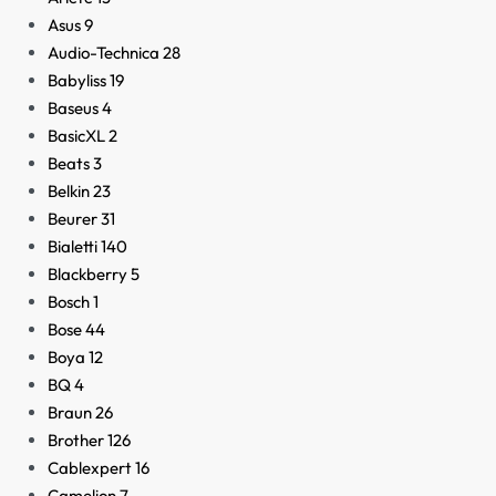
Asus
9
Audio-Technica
28
Babyliss
19
Baseus
4
BasicXL
2
Beats
3
Belkin
23
Beurer
31
Bialetti
140
Blackberry
5
Bosch
1
Bose
44
Boya
12
BQ
4
Braun
26
Brother
126
Cablexpert
16
Camelion
7