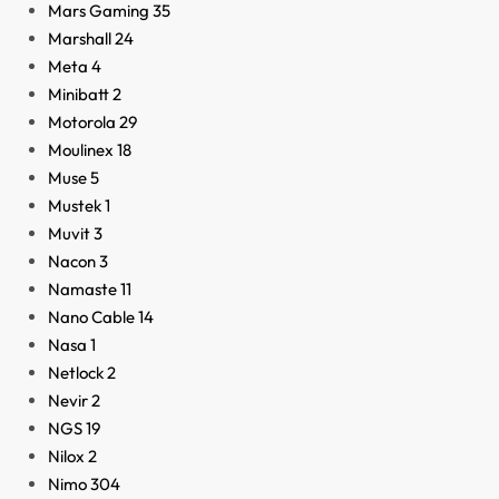
Mars Gaming
35
Marshall
24
Meta
4
Minibatt
2
Motorola
29
Moulinex
18
Muse
5
Mustek
1
Muvit
3
Nacon
3
Namaste
11
Nano Cable
14
Nasa
1
Netlock
2
Nevir
2
NGS
19
Nilox
2
Nimo
304