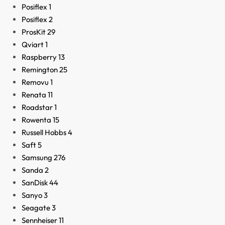
Posiflex
1
Posiflex
2
ProsKit
29
Qviart
1
Raspberry
13
Remington
25
Removu
1
Renata
11
Roadstar
1
Rowenta
15
Russell Hobbs
4
Saft
5
Samsung
276
Sanda
2
SanDisk
44
Sanyo
3
Seagate
3
Sennheiser
11