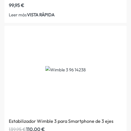
99,95
€
VISTA RÁPIDA
Leer más
Estabilizador Wimble 3 para Smartphone de 3 ejes
139,95
€
110,00
€