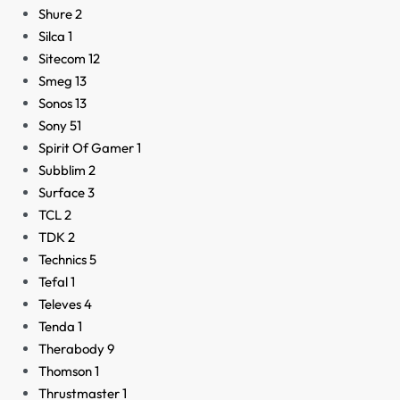
Shure
2
Silca
1
Sitecom
12
Smeg
13
Sonos
13
Sony
51
Spirit Of Gamer
1
Subblim
2
Surface
3
TCL
2
TDK
2
Technics
5
Tefal
1
Televes
4
Tenda
1
Therabody
9
Thomson
1
Thrustmaster
1