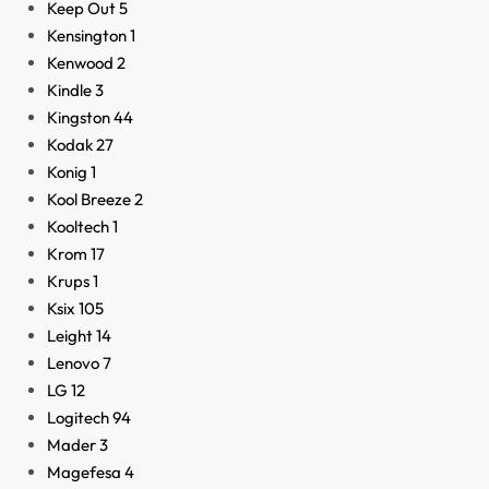
Keep Out
5
Kensington
1
Kenwood
2
Kindle
3
Kingston
44
Kodak
27
Konig
1
Kool Breeze
2
Kooltech
1
Krom
17
Krups
1
Ksix
105
Leight
14
Lenovo
7
LG
12
Logitech
94
Mader
3
Magefesa
4