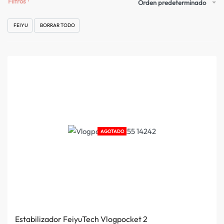
Filtros
Orden predeterminado
FEIYU
BORRAR TODO
AGOTADO
Estabilizador FeiyuTech Vlogpocket 2