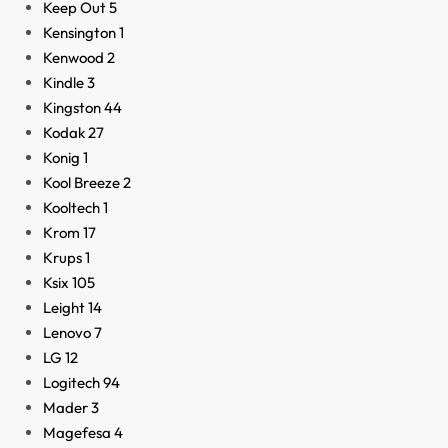
Keep Out
5
Kensington
1
Kenwood
2
Kindle
3
Kingston
44
Kodak
27
Konig
1
Kool Breeze
2
Kooltech
1
Krom
17
Krups
1
Ksix
105
Leight
14
Lenovo
7
LG
12
Logitech
94
Mader
3
Magefesa
4