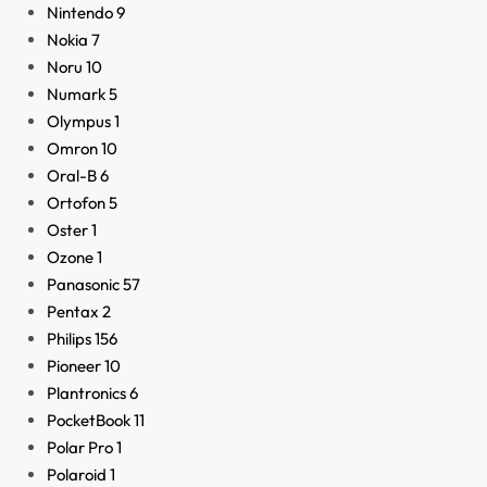
Nintendo
9
Nokia
7
Noru
10
Numark
5
Olympus
1
Omron
10
Oral-B
6
Ortofon
5
Oster
1
Ozone
1
Panasonic
57
Pentax
2
Philips
156
Pioneer
10
Plantronics
6
PocketBook
11
Polar Pro
1
Polaroid
1