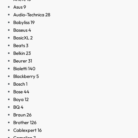
Asus
9
Audio-Technica
28
Babyliss
19
Baseus
4
BasicXL
2
Beats
3
Belkin
23
Beurer
31
Bialetti
140
Blackberry
5
Bosch
1
Bose
44
Boya
12
BQ
4
Braun
26
Brother
126
Cablexpert
16
Camelion
7