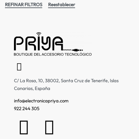
REFINAR FILTROS
Reestablecer
C/ La Rosa, 10, 38002, Santa Cruz de Tenerife, Islas
Canarias, España
info@electronicapriya.com
922 244 305