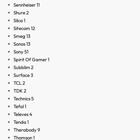
Sennheiser
11
Shure
2
Silca
1
Sitecom
12
Smeg
13
Sonos
13
Sony
51
Spirit Of Gamer
1
Subblim
2
Surface
3
TCL
2
TDK
2
Technics
5
Tefal
1
Televes
4
Tenda
1
Therabody
9
Thomson
1