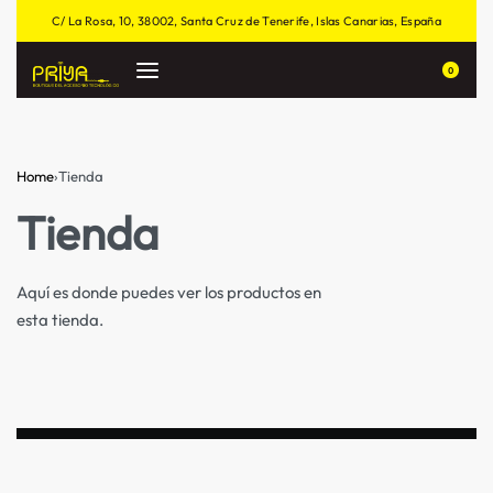
C/ La Rosa, 10, 38002, Santa Cruz de Tenerife, Islas Canarias, España
0
Home
›
Tienda
Tienda
Aquí es donde puedes ver los productos en
esta tienda.