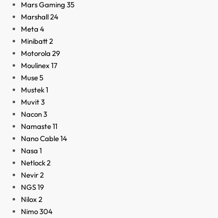
Mars Gaming
35
Marshall
24
Meta
4
Minibatt
2
Motorola
29
Moulinex
17
Muse
5
Mustek
1
Muvit
3
Nacon
3
Namaste
11
Nano Cable
14
Nasa
1
Netlock
2
Nevir
2
NGS
19
Nilox
2
Nimo
304