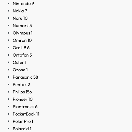
Nintendo
9
Nokia
7
Noru
10
Numark
5
Olympus
1
Omron
10
Oral-B
6
Ortofon
5
Oster
1
Ozone
1
Panasonic
58
Pentax
2
Philips
156
Pioneer
10
Plantronics
6
PocketBook
11
Polar Pro
1
Polaroid
1