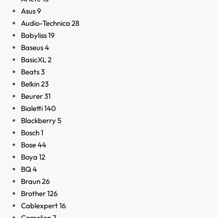
Asus
9
Audio-Technica
28
Babyliss
19
Baseus
4
BasicXL
2
Beats
3
Belkin
23
Beurer
31
Bialetti
140
Blackberry
5
Bosch
1
Bose
44
Boya
12
BQ
4
Braun
26
Brother
126
Cablexpert
16
Camelion
7