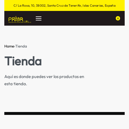
C/ La Rosa, 10, 38002, Santa Cruz de Tenerife, Islas Canarias, España
0
Home
›
Tienda
Tienda
Aquí es donde puedes ver los productos en
esta tienda.