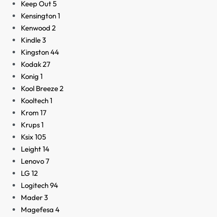
Keep Out
5
Kensington
1
Kenwood
2
Kindle
3
Kingston
44
Kodak
27
Konig
1
Kool Breeze
2
Kooltech
1
Krom
17
Krups
1
Ksix
105
Leight
14
Lenovo
7
LG
12
Logitech
94
Mader
3
Magefesa
4