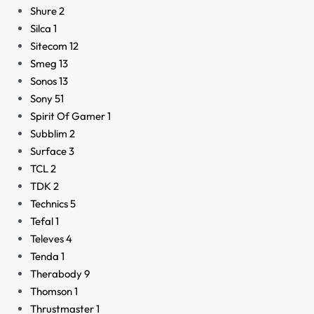
Shure
2
Silca
1
Sitecom
12
Smeg
13
Sonos
13
Sony
51
Spirit Of Gamer
1
Subblim
2
Surface
3
TCL
2
TDK
2
Technics
5
Tefal
1
Televes
4
Tenda
1
Therabody
9
Thomson
1
Thrustmaster
1