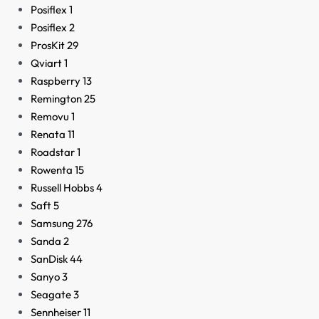
Posiflex
1
Posiflex
2
ProsKit
29
Qviart
1
Raspberry
13
Remington
25
Removu
1
Renata
11
Roadstar
1
Rowenta
15
Russell Hobbs
4
Saft
5
Samsung
276
Sanda
2
SanDisk
44
Sanyo
3
Seagate
3
Sennheiser
11