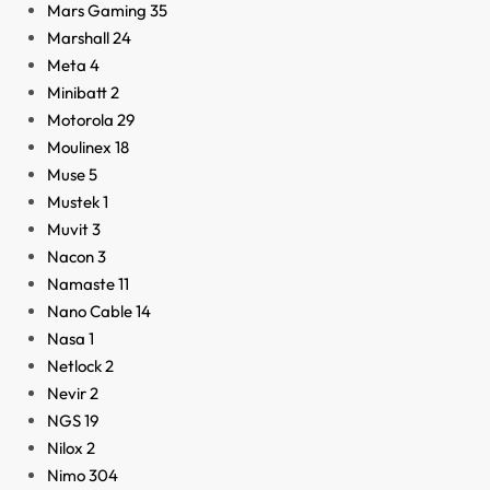
Mars Gaming
35
Marshall
24
Meta
4
Minibatt
2
Motorola
29
Moulinex
18
Muse
5
Mustek
1
Muvit
3
Nacon
3
Namaste
11
Nano Cable
14
Nasa
1
Netlock
2
Nevir
2
NGS
19
Nilox
2
Nimo
304