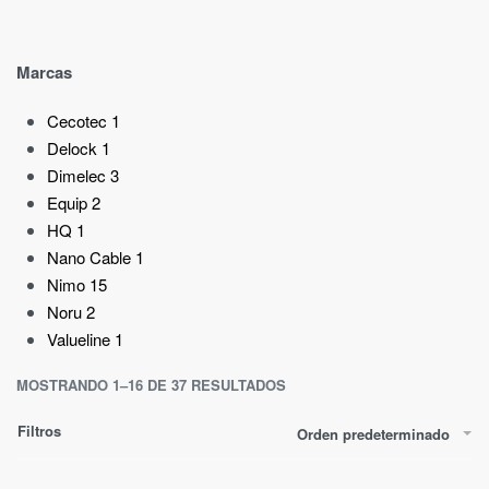
Marcas
Cecotec
1
Delock
1
Dimelec
3
Equip
2
HQ
1
Nano Cable
1
Nimo
15
Noru
2
Valueline
1
MOSTRANDO 1–16 DE 37 RESULTADOS
Filtros
Orden predeterminado