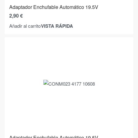
Adaptador Enchufable Automático 19.5V
2,90
€
VISTA RÁPIDA
Añadir al carrito
Adaptador Enchufable Automático 19.5V