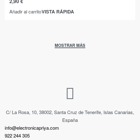
2,90
€
VISTA RÁPIDA
Añadir al carrito
C/ La Rosa, 10, 38002, Santa Cruz de Tenerife, Islas Canarias,
España
info@electronicapriya.com
922 244 305