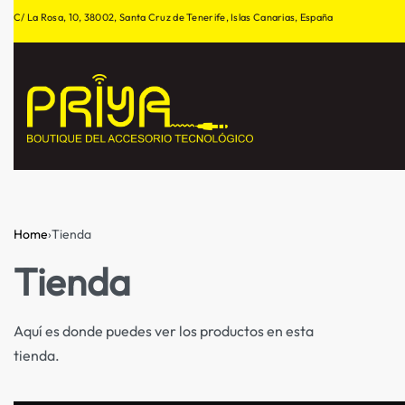
C/ La Rosa, 10, 38002, Santa Cruz de Tenerife, Islas Canarias, España
Home
›
Tienda
Tienda
Aquí es donde puedes ver los productos en esta
tienda.