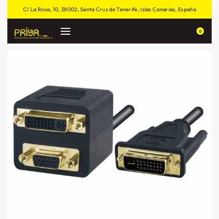
C/ La Rosa, 10, 38002, Santa Cruz de Tenerife, Islas Canarias, España
0