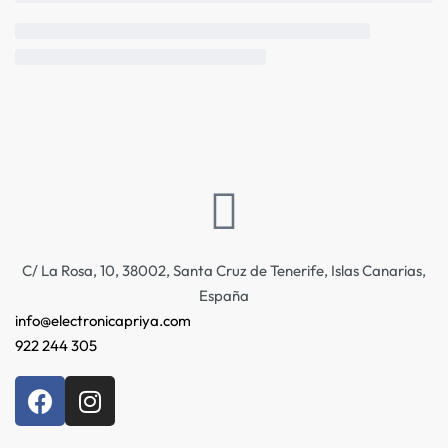
C/ La Rosa, 10, 38002, Santa Cruz de Tenerife, Islas Canarias,
España
info@electronicapriya.com
922 244 305