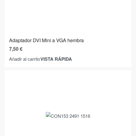
Adaptador DVI Mini a VGA hembra
7,50
€
VISTA RÁPIDA
Añadir al carrito