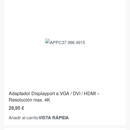
Adaptador Displayport a VGA / DVI / HDMI –
Resolución max. 4K
28,95
€
VISTA RÁPIDA
Añadir al carrito