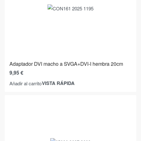
Adaptador DVI macho a SVGA+DVI-I hembra 20cm
9,95
€
VISTA RÁPIDA
Añadir al carrito