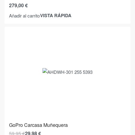
279,00
€
VISTA RÁPIDA
Añadir al carrito
GoPro Carcasa Muñequera
59,95
€
29,98
€