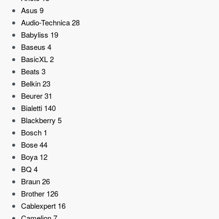
Asus
9
Audio-Technica
28
Babyliss
19
Baseus
4
BasicXL
2
Beats
3
Belkin
23
Beurer
31
Bialetti
140
Blackberry
5
Bosch
1
Bose
44
Boya
12
BQ
4
Braun
26
Brother
126
Cablexpert
16
Camelion
7