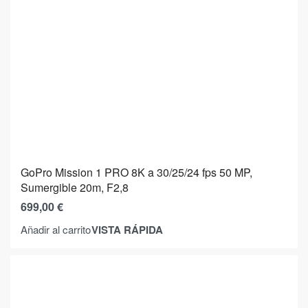
GoPro Mission 1 PRO 8K a 30/25/24 fps 50 MP,
Sumergible 20m, F2,8
699,00
€
VISTA RÁPIDA
Añadir al carrito