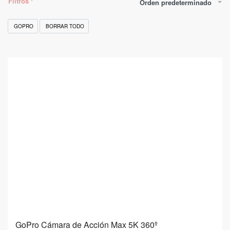
Filtros
Orden predeterminado
GOPRO
BORRAR TODO
GoPro Cámara de Acción Max 5K 360º