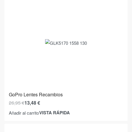
GoPro Lentes Recambios
26,95
€
13,48
€
VISTA RÁPIDA
Añadir al carrito