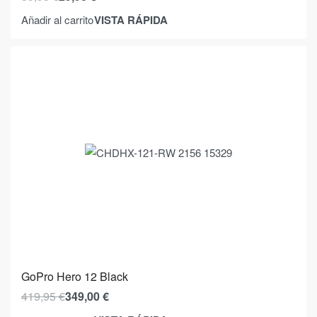
VISTA RÁPIDA
Añadir al carrito
GoPro Hero 12 Black
419,95
€
349,00
€