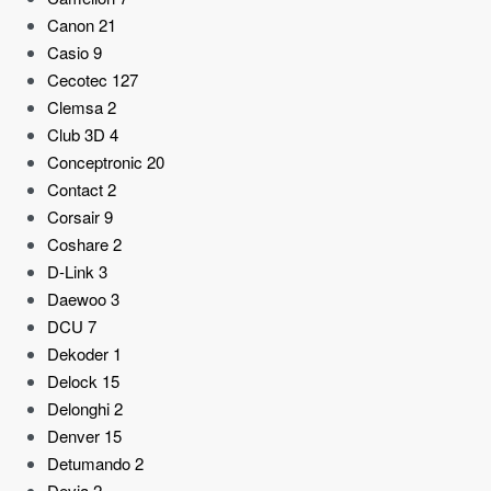
Canon
21
Casio
9
Cecotec
127
Clemsa
2
Club 3D
4
Conceptronic
20
Contact
2
Corsair
9
Coshare
2
D-Link
3
Daewoo
3
DCU
7
Dekoder
1
Delock
15
Delonghi
2
Denver
15
Detumando
2
Devia
2