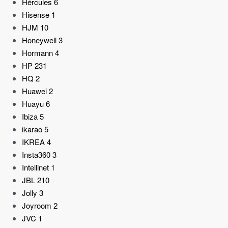
Hércules
6
Hisense
1
HJM
10
Honeywell
3
Hormann
4
HP
231
HQ
2
Huawei
2
Huayu
6
Ibiza
5
ikarao
5
IKREA
4
Insta360
3
Intellinet
1
JBL
210
Jolly
3
Joyroom
2
JVC
1