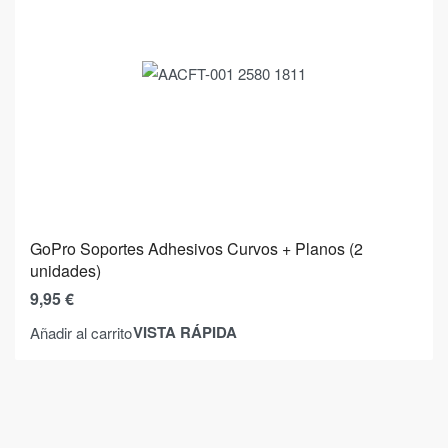
GoPro Soportes Adhesivos Curvos + Planos (2
unidades)
9,95
€
VISTA RÁPIDA
Añadir al carrito