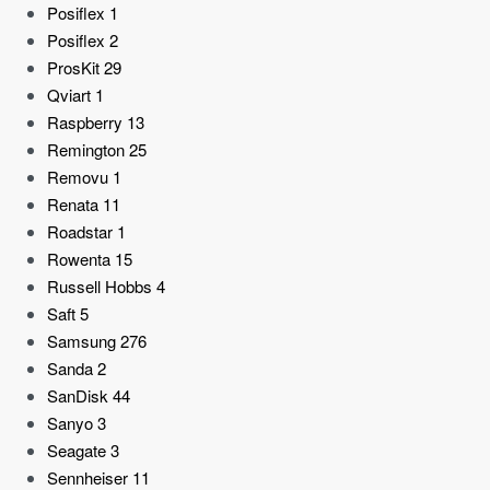
Posiflex
1
Posiflex
2
ProsKit
29
Qviart
1
Raspberry
13
Remington
25
Removu
1
Renata
11
Roadstar
1
Rowenta
15
Russell Hobbs
4
Saft
5
Samsung
276
Sanda
2
SanDisk
44
Sanyo
3
Seagate
3
Sennheiser
11