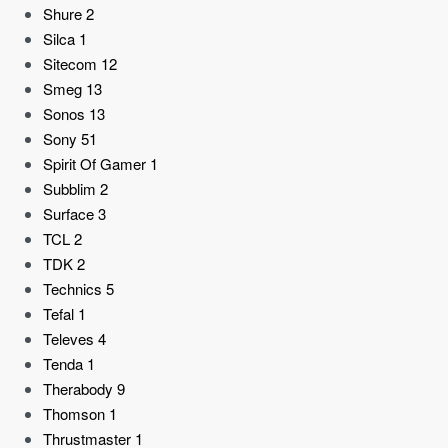
Shure
2
Silca
1
Sitecom
12
Smeg
13
Sonos
13
Sony
51
Spirit Of Gamer
1
Subblim
2
Surface
3
TCL
2
TDK
2
Technics
5
Tefal
1
Televes
4
Tenda
1
Therabody
9
Thomson
1
Thrustmaster
1