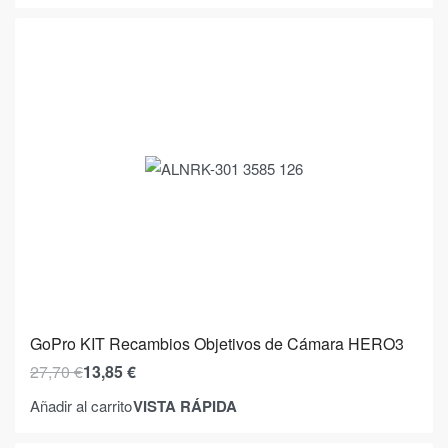
GoPro KIT Recambios Objetivos de Cámara HERO3
27,70
€
13,85
€
VISTA RÁPIDA
Añadir al carrito