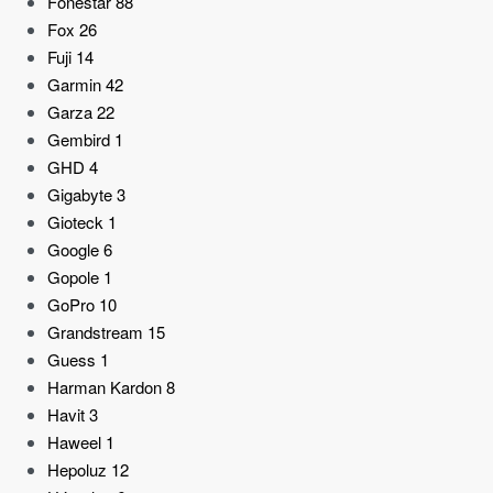
Fonestar
88
Fox
26
Fuji
14
Garmin
42
Garza
22
Gembird
1
GHD
4
Gigabyte
3
Gioteck
1
Google
6
Gopole
1
GoPro
10
Grandstream
15
Guess
1
Harman Kardon
8
Havit
3
Haweel
1
Hepoluz
12