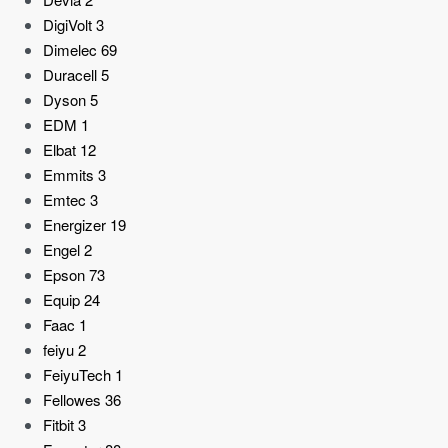
DigiVolt
3
Dimelec
69
Duracell
5
Dyson
5
EDM
1
Elbat
12
Emmits
3
Emtec
3
Energizer
19
Engel
2
Epson
73
Equip
24
Faac
1
feiyu
2
FeiyuTech
1
Fellowes
36
Fitbit
3