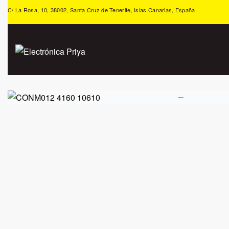
C/ La Rosa, 10, 38002, Santa Cruz de Tenerife, Islas Canarias, España