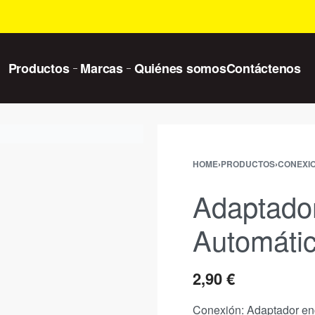
Productos
Marcas
Quiénes somos
Contáctenos
HOME
›
PRODUCTOS
›
CONEXI
Adaptado
Automáti
2,90
€
Conexión: Adaptador en