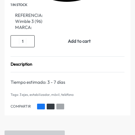
1 IN STOCK
REFERENCIA:
Wimble 3 (96)
MARCA:
Add to cart
Description
Tiempo estimado:
3 - 7 días
Tags:
3 ejes
,
estabilizador
,
móvil
,
teléfono
COMPARTIR