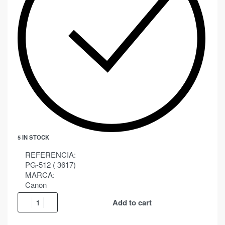
5 IN STOCK
REFERENCIA:
PG-512 ( 3617)
MARCA:
Canon
Add to cart