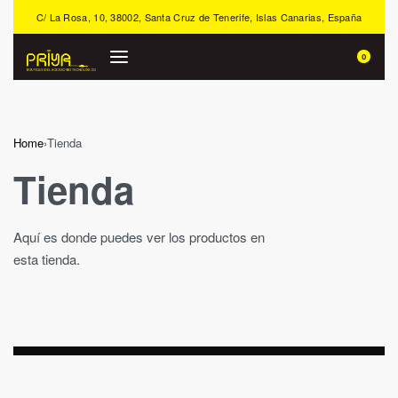
C/ La Rosa, 10, 38002, Santa Cruz de Tenerife, Islas Canarias, España
0
Home
›
Tienda
Tienda
Aquí es donde puedes ver los productos en
esta tienda.