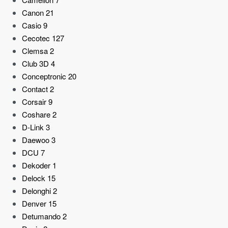
Canon
21
Casio
9
Cecotec
127
Clemsa
2
Club 3D
4
Conceptronic
20
Contact
2
Corsair
9
Coshare
2
D-Link
3
Daewoo
3
DCU
7
Dekoder
1
Delock
15
Delonghi
2
Denver
15
Detumando
2