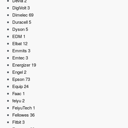
Devia
2
DigiVolt
3
Dimelec
69
Duracell
5
Dyson
5
EDM
1
Elbat
12
Emmits
3
Emtec
3
Energizer
19
Engel
2
Epson
73
Equip
24
Faac
1
feiyu
2
FeiyuTech
1
Fellowes
36
Fitbit
3