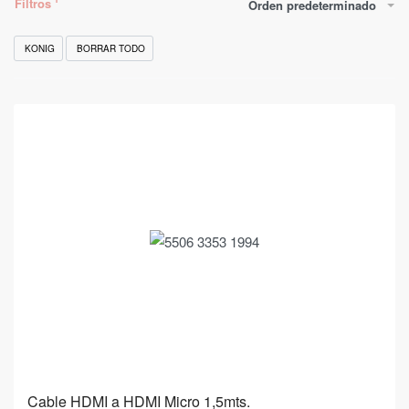
Filtros
Orden predeterminado
KONIG
BORRAR TODO
Cable HDMI a HDMI Micro 1,5mts.