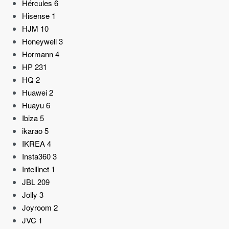
Hércules
6
Hisense
1
HJM
10
Honeywell
3
Hormann
4
HP
231
HQ
2
Huawei
2
Huayu
6
Ibiza
5
ikarao
5
IKREA
4
Insta360
3
Intellinet
1
JBL
209
Jolly
3
Joyroom
2
JVC
1