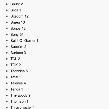
Shure
2
Silca
1
Sitecom
12
Smeg
13
Sonos
13
Sony
51
Spirit Of Gamer
1
Subblim
2
Surface
3
TCL
2
TDK
2
Technics
5
Tefal
1
Televes
4
Tenda
1
Therabody
9
Thomson
1
Thrustmaster
1