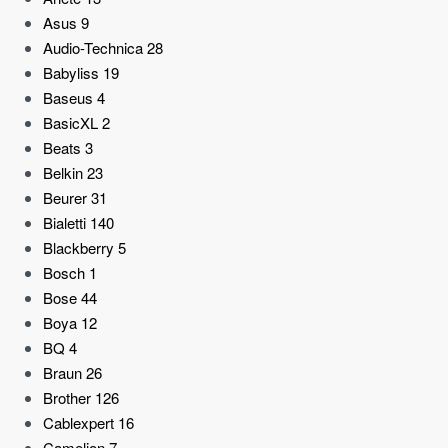
Asus
9
Audio-Technica
28
Babyliss
19
Baseus
4
BasicXL
2
Beats
3
Belkin
23
Beurer
31
Bialetti
140
Blackberry
5
Bosch
1
Bose
44
Boya
12
BQ
4
Braun
26
Brother
126
Cablexpert
16
Camelion
7