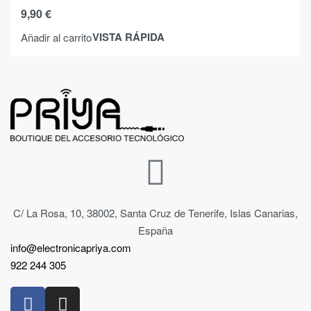
9,90
€
VISTA RÁPIDA
Añadir al carrito
C/ La Rosa, 10, 38002, Santa Cruz de Tenerife, Islas Canarias,
España
info@electronicapriya.com
922 244 305