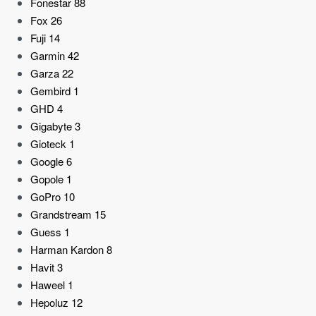
Fonestar
88
Fox
26
Fuji
14
Garmin
42
Garza
22
Gembird
1
GHD
4
Gigabyte
3
Gioteck
1
Google
6
Gopole
1
GoPro
10
Grandstream
15
Guess
1
Harman Kardon
8
Havit
3
Haweel
1
Hepoluz
12