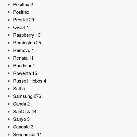
Posiflex
2
Posiflex
1
ProsKit
29
Qviart
1
Raspberry
13
Remington
25
Removu
1
Renata
11
Roadstar
1
Rowenta
15
Russell Hobbs
4
Saft
5
Samsung
276
Sanda
2
SanDisk
44
Sanyo
3
Seagate
3
Sennheiser
11