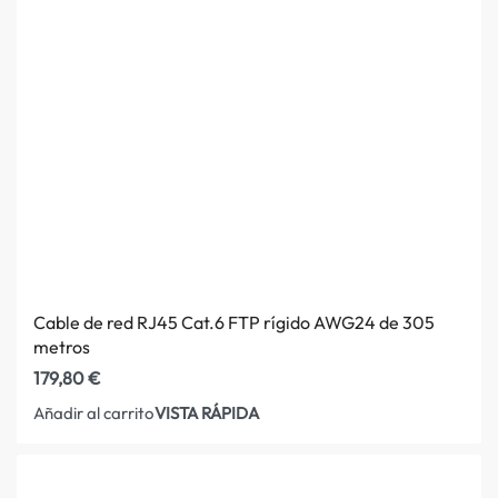
Cable de red RJ45 Cat.6 FTP rígido AWG24 de 305
metros
179,80
€
VISTA RÁPIDA
Añadir al carrito