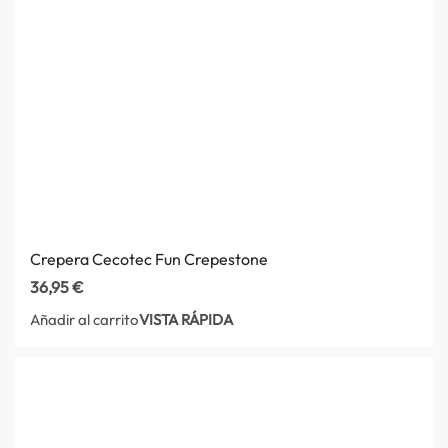
Crepera Cecotec Fun Crepestone
36,95
€
VISTA RÁPIDA
Añadir al carrito