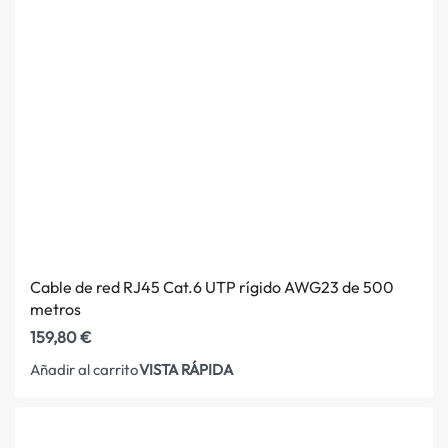
Cable de red RJ45 Cat.6 UTP rígido AWG23 de 500
metros
159,80
€
VISTA RÁPIDA
Añadir al carrito