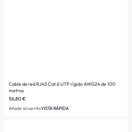
Cable de red RJ45 Cat.6 UTP rígido AWG24 de 100
metros
56,80
€
VISTA RÁPIDA
Añadir al carrito