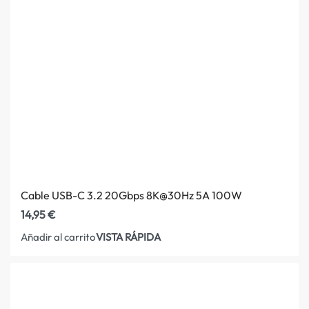
Cable USB-C 3.2 20Gbps 8K@30Hz 5A 100W
14,95
€
VISTA RÁPIDA
Añadir al carrito