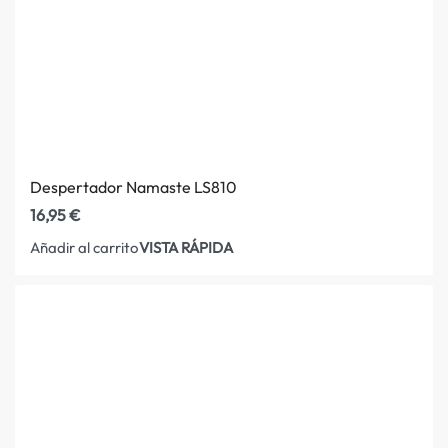
Despertador Namaste LS810
16,95
€
VISTA RÁPIDA
Añadir al carrito