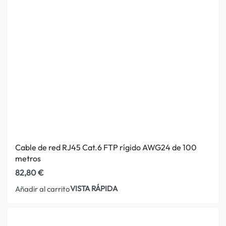
Cable de red RJ45 Cat.6 FTP rígido AWG24 de 100
metros
82,80
€
VISTA RÁPIDA
Añadir al carrito