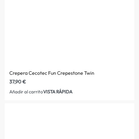
Crepera Cecotec Fun Crepestone Twin
37,90
€
VISTA RÁPIDA
Añadir al carrito