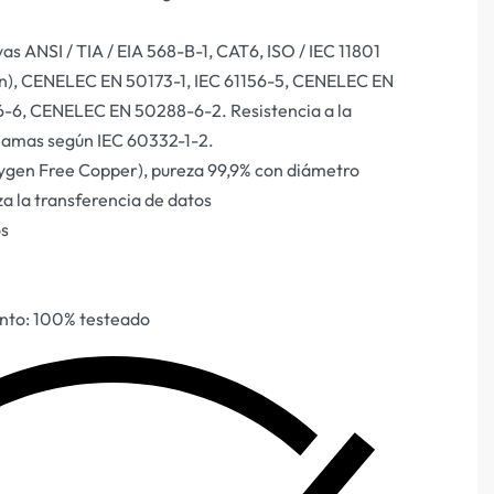
s ANSI / TIA / EIA 568-B-1, CAT6, ISO / IEC 11801
ón), CENELEC EN 50173-1, IEC 61156-5, CENELEC EN
6-6, CENELEC EN 50288-6-2. Resistencia a la
llamas según IEC 60332-1-2.
gen Free Copper), pureza 99,9% con diámetro
 la transferencia de datos
os
nto: 100% testeado