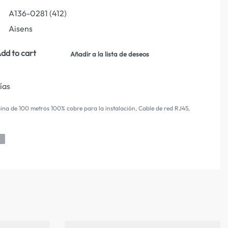
A136-0281 (412)
Aisens
dd to cart
Añadir a la lista de deseos
días
ina de 100 metros 100% cobre para la instalación
,
Cable de red RJ45
,