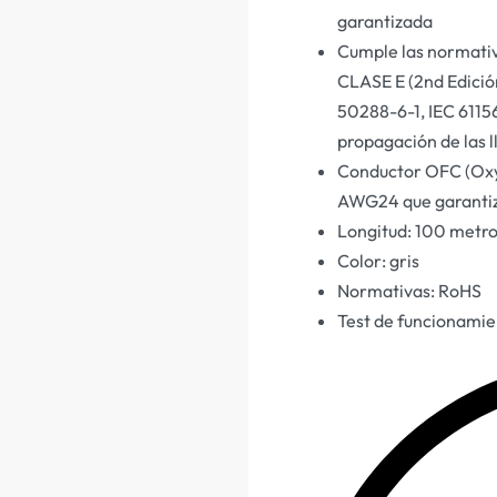
garantizada
Cumple las normativa
CLASE E (2nd Edici
50288-6-1, IEC 6115
propagación de las 
Conductor OFC (Oxy
AWG24 que garantiza
Longitud: 100 metr
Color: gris
Normativas: RoHS
Test de funcionamie