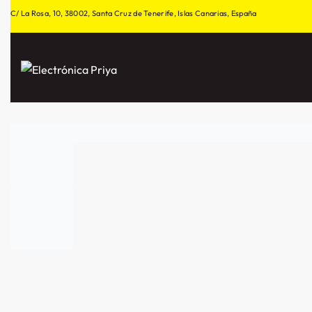
C/ La Rosa, 10, 38002, Santa Cruz de Tenerife, Islas Canarias, España