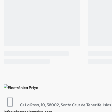
C/ La Rosa, 10, 38002, Santa Cruz de Tenerife, Isla
info@electronicapriya.com