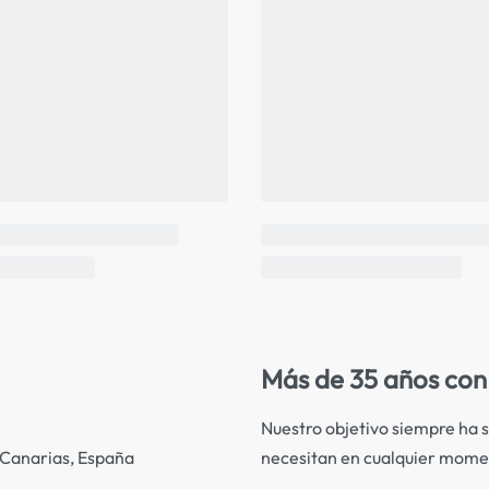
Más de 35 años con 
Nuestro objetivo siempre ha s
necesitan en cualquier mome
s Canarias, España