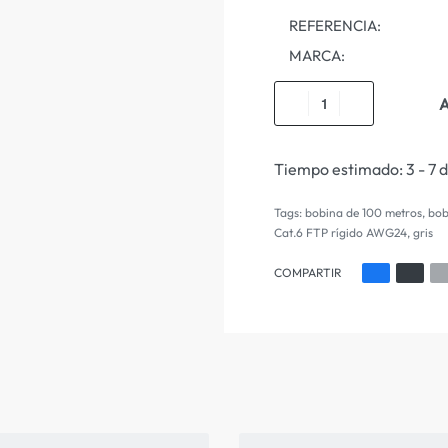
REFERENCIA:
MARCA:
A
Tiempo estimado:
3 - 7 
Tags:
bobina de 100 metros
,
bob
Cat.6 FTP rígido AWG24
,
gris
COMPARTIR