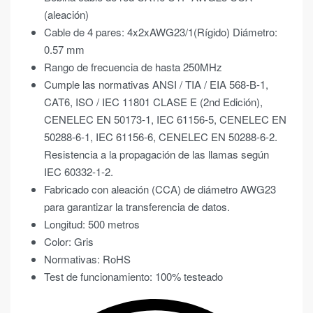
(aleación)
Cable de 4 pares: 4x2xAWG23/1(Rígido) Diámetro:
0.57 mm
Rango de frecuencia de hasta 250MHz
Cumple las normativas ANSI / TIA / EIA 568-B-1,
CAT6, ISO / IEC 11801 CLASE E (2nd Edición),
CENELEC EN 50173-1, IEC 61156-5, CENELEC EN
50288-6-1, IEC 61156-6, CENELEC EN 50288-6-2.
Resistencia a la propagación de las llamas según
IEC 60332-1-2.
Fabricado con aleación (CCA) de diámetro AWG23
para garantizar la transferencia de datos.
Longitud: 500 metros
Color: Gris
Normativas: RoHS
Test de funcionamiento: 100% testeado