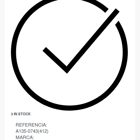
3 IN STOCK
REFERENCIA:
A135-0743(412)
MARCA: