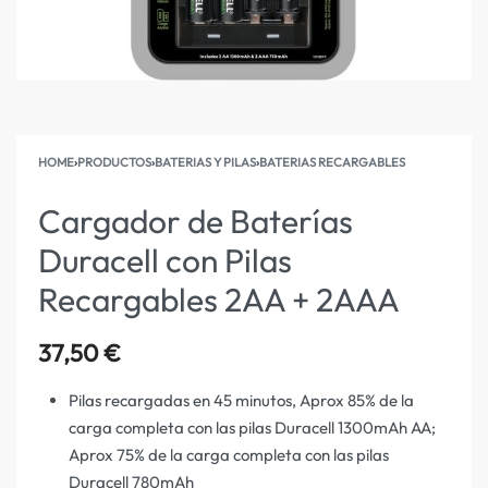
HOME
›
PRODUCTOS
›
BATERIAS Y PILAS
›
BATERIAS RECARGABLES
Cargador de Baterías
Duracell con Pilas
Recargables 2AA + 2AAA
37,50
€
Pilas recargadas en 45 minutos, Aprox 85% de la
carga completa con las pilas Duracell 1300mAh AA;
Aprox 75% de la carga completa con las pilas
Duracell 780mAh