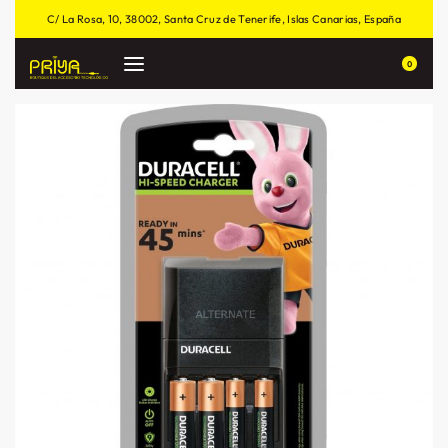
C/ La Rosa, 10, 38002, Santa Cruz de Tenerife, Islas Canarias, España
0