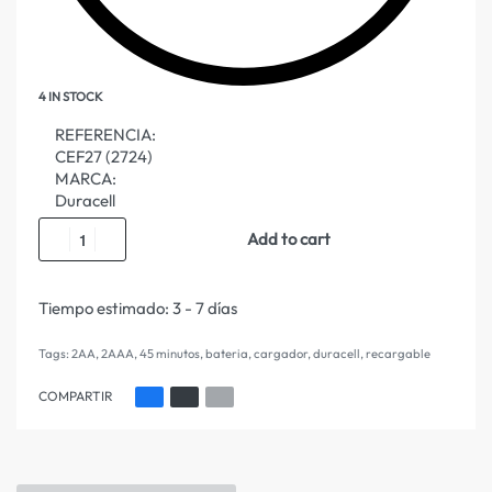
4 IN STOCK
REFERENCIA:
CEF27 (2724)
MARCA:
Duracell
Add to cart
Tiempo estimado:
3 - 7 días
Tags:
2AA
,
2AAA
,
45 minutos
,
bateria
,
cargador
,
duracell
,
recargable
COMPARTIR