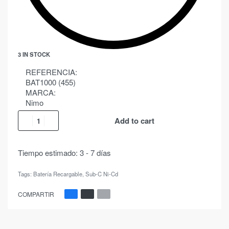
3 IN STOCK
REFERENCIA:
BAT1000 (455)
MARCA:
Nimo
Add to cart
Tiempo estimado:
3 - 7 días
Tags:
Batería Recargable
,
Sub-C Ni-Cd
COMPARTIR