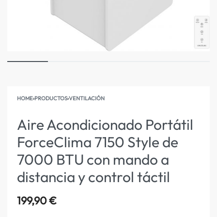
HOME
›
PRODUCTOS
›
VENTILACIÓN
Aire Acondicionado Portátil
ForceClima 7150 Style de
7000 BTU con mando a
distancia y control táctil
199,90
€