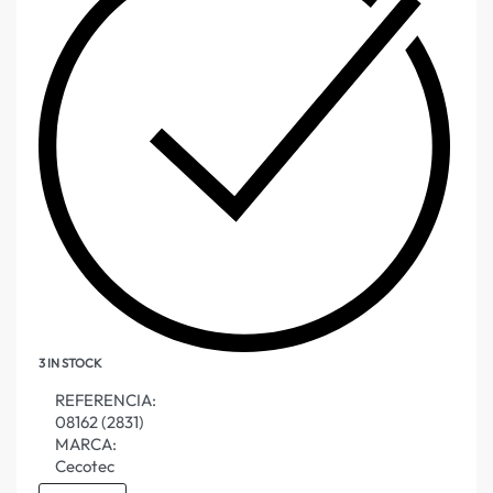
3 IN STOCK
REFERENCIA:
08162 (2831)
MARCA:
Cecotec