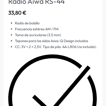
Radio Aiwa RS-44
33,80
€
Radio de bolsillo
Frecuencia estéreo AM / FM.
Toma de auriculares (3.5 mm)
Tapones para los oídos Aiwa-Q Design incluidos
CC: 3V = 2 × 2,5V. Tipo de pila: AA-LR06 (no incluida).