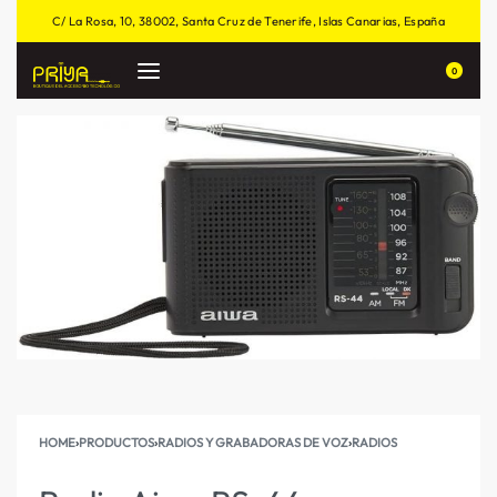
C/ La Rosa, 10, 38002, Santa Cruz de Tenerife, Islas Canarias, España
0
HOME
›
PRODUCTOS
›
RADIOS Y GRABADORAS DE VOZ
›
RADIOS