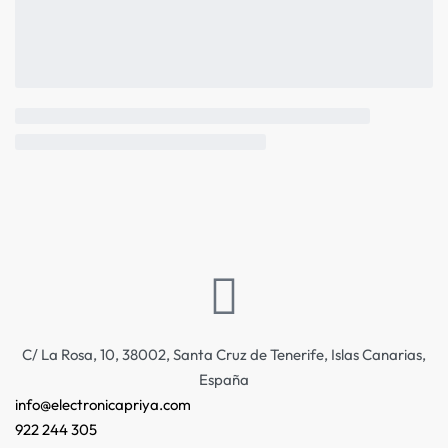
C/ La Rosa, 10, 38002, Santa Cruz de Tenerife, Islas Canarias,
España
info@electronicapriya.com
922 244 305