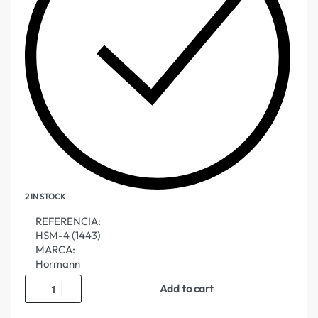
2 IN STOCK
REFERENCIA:
HSM-4 (1443)
MARCA:
Hormann
Add to cart