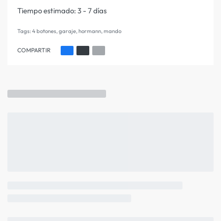
Tiempo estimado:
3 - 7 días
Tags:
4 botones
,
garaje
,
hormann
,
mando
COMPARTIR