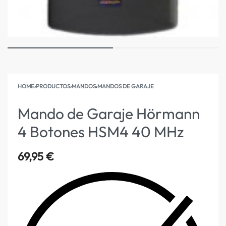
HOME
›
PRODUCTOS
›
MANDOS
›
MANDOS DE GARAJE
Mando de Garaje Hörmann
4 Botones HSM4 40 MHz
69,95
€