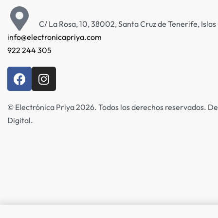
C/ La Rosa, 10, 38002, Santa Cruz de Tenerife, Isla
info@electronicapriya.com
922 244 305
© Electrónica Priya 2026. Todos los derechos reservados. De
Digital.