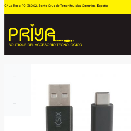
C/ La Rosa, 10, 38002, Santa Cruz de Tenerife, Islas Canarias, España