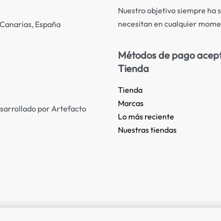
Nuestro objetivo siempre ha s
necesitan en cualquier mome
s Canarias, España
Métodos de pago acep
Tienda
Tienda
Marcas
sarrollado por Artefacto
Lo más reciente​
Nuestras tiendas​