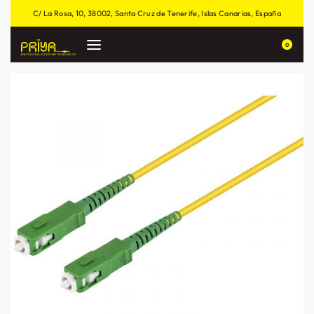
C/ La Rosa, 10, 38002, Santa Cruz de Tenerife, Islas Canarias, España
0