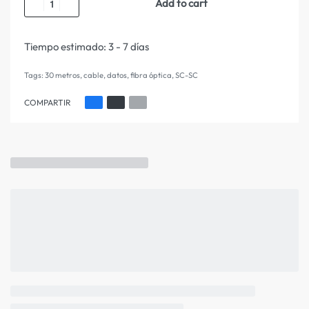
Add to cart
Tiempo estimado:
3 - 7 días
Tags:
30 metros
,
cable
,
datos
,
fibra óptica
,
SC-SC
COMPARTIR