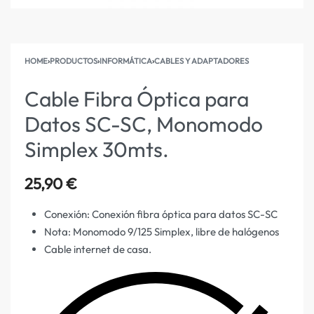
HOME
›
PRODUCTOS
›
INFORMÁTICA
›
CABLES Y ADAPTADORES
Cable Fibra Óptica para
Datos SC-SC, Monomodo
Simplex 30mts.
25,90
€
Conexión: Conexión fibra óptica para datos SC-SC
Nota: Monomodo 9/125 Simplex, libre de halógenos
Cable internet de casa.