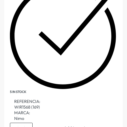
5 IN STOCK
REFERENCIA:
WIR1568 (169)
MARCA:
Nimo