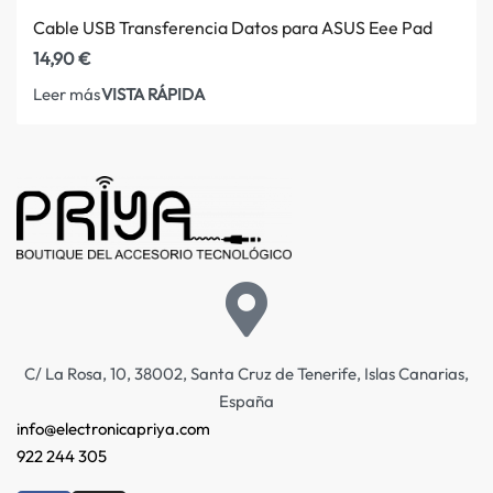
Cable USB Transferencia Datos para ASUS Eee Pad
14,90
€
VISTA RÁPIDA
Leer más
C/ La Rosa, 10, 38002, Santa Cruz de Tenerife, Islas Canarias,
España
info@electronicapriya.com
922 244 305