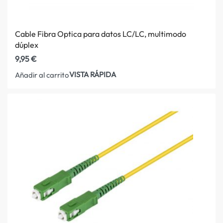
Cable Fibra Optica para datos LC/LC, multimodo
dúplex
9,95
€
VISTA RÁPIDA
Añadir al carrito