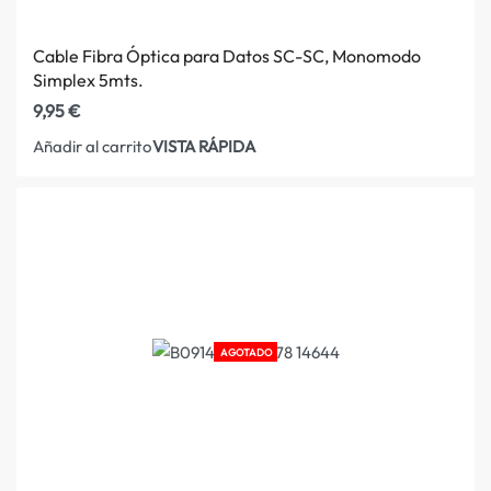
Cable Fibra Óptica para Datos SC-SC, Monomodo
Simplex 5mts.
9,95
€
VISTA RÁPIDA
Añadir al carrito
AGOTADO