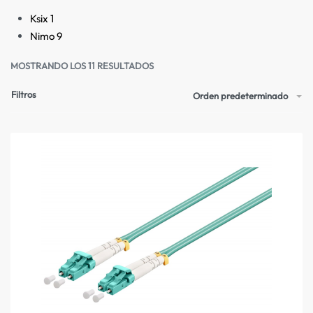
Ksix
1
Nimo
9
MOSTRANDO LOS 11 RESULTADOS
Filtros
Orden predeterminado