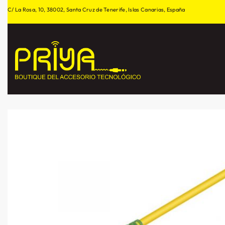
C/ La Rosa, 10, 38002, Santa Cruz de Tenerife, Islas Canarias, España