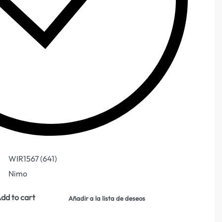
WIR1567 (641)
Nimo
dd to cart
Añadir a la lista de deseos