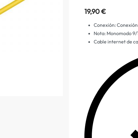
19,90
€
Conexión: Conexión 
Nota: Monomodo 9/12
Cable internet de c