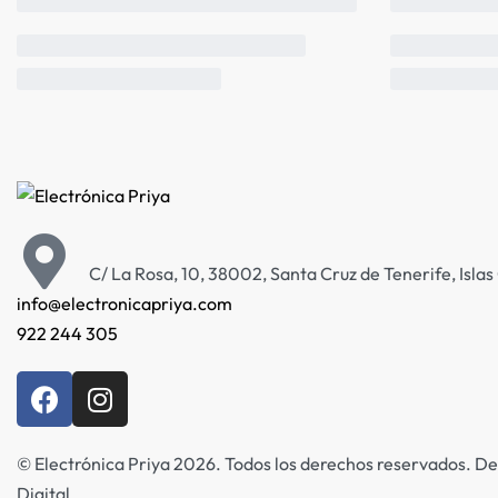
C/ La Rosa, 10, 38002, Santa Cruz de Tenerife, Isla
info@electronicapriya.com
922 244 305
© Electrónica Priya 2026. Todos los derechos reservados. De
Digital.