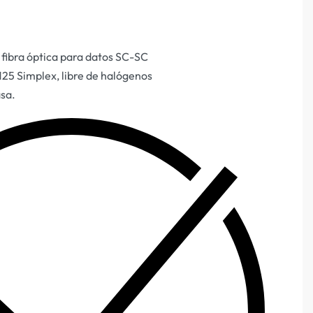
fibra óptica para datos SC-SC
5 Simplex, libre de halógenos
asa.