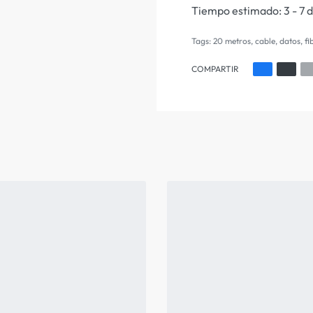
Tiempo estimado:
3 - 7 
Tags:
20 metros
,
cable
,
datos
,
fi
COMPARTIR