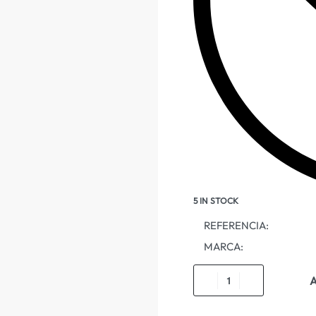
5 IN STOCK
REFERENCIA:
MARCA:
A