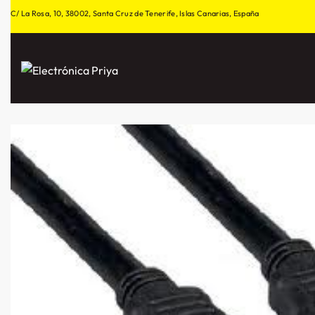
C/ La Rosa, 10, 38002, Santa Cruz de Tenerife, Islas Canarias, España