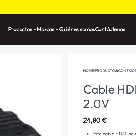
Productos
Marcas
Quiénes somos
Contáctenos
HOME
›
PRODUCTOS
›
CONEXIO
Cable HD
2.0V
24,80
€
Este cable HDMI de a