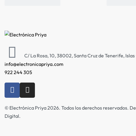
C/ La Rosa, 10, 38002, Santa Cruz de Tenerife, Isla
info@electronicapriya.com
922 244 305
© Electrónica Priya 2026. Todos los derechos reservados. De
Digital.