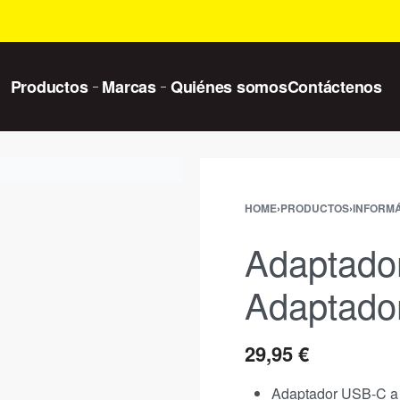
Productos
Marcas
Quiénes somos
Contáctenos
HOME
›
PRODUCTOS
›
INFORMÁ
Adaptado
Adaptado
29,95
€
Adaptador USB-C a 