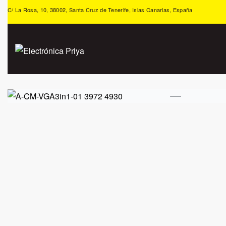
C/ La Rosa, 10, 38002, Santa Cruz de Tenerife, Islas Canarias, España