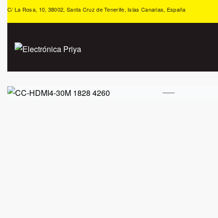
C/ La Rosa, 10, 38002, Santa Cruz de Tenerife, Islas Canarias, España