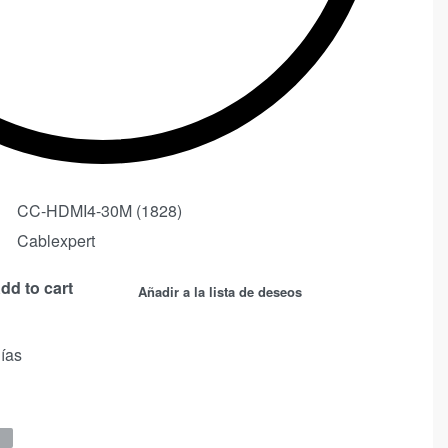
CC-HDMI4-30M (1828)
Cablexpert
dd to cart
Añadir a la lista de deseos
días