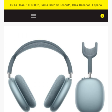
C/ La Rosa, 10, 38002, Santa Cruz de Tenerife, Islas Canarias, España
0