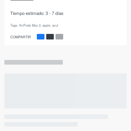
Tiempo estimado:
3 - 7 días
Tags:
AirPods Max 2
,
apple
,
azul
COMPARTIR