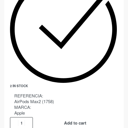
2 IN STOCK
REFERENCIA:
AirPods Max2 (1758)
MARCA:
Apple
Add to cart